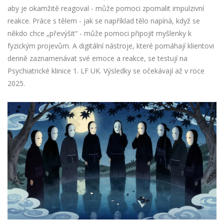
aby je okamžitě reagoval - může pomoci zpomalit impulzivní
reakce. Práce s tělem - jak se například tělo napíná, když se
někdo chce „převýšit“ - může pomoci připojit myšlenky k
fyzickým projevům. A digitální nástroje, které pomáhají klientovi
denně zaznamenávat své emoce a reakce, se testují na
Psychiatrické klinice 1. LF UK. Výsledky se očekávají až v roce
2025.