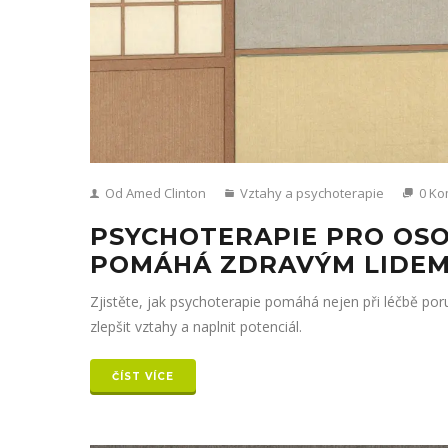
Od Amed Clinton
Vztahy a psychoterapie
0 Ko
PSYCHOTERAPIE PRO OSO
POMÁHÁ ZDRAVÝM LIDEM
Zjistěte, jak psychoterapie pomáhá nejen při léčbě po
zlepšit vztahy a naplnit potenciál.
ČÍST VÍCE