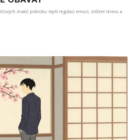
líčových znaků pokroku: lepší regulaci emocí, snížení stresu a