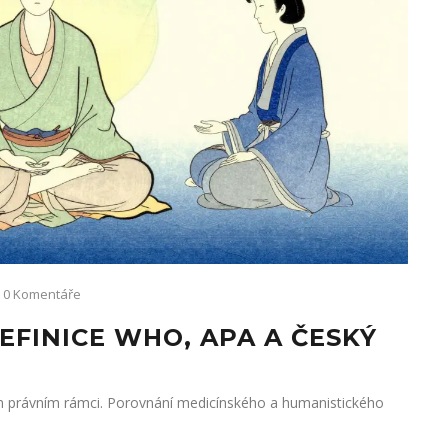
0 Komentáře
EFINICE WHO, APA A ČESKÝ
m právním rámci. Porovnání medicínského a humanistického