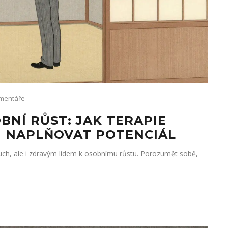
mentáře
BNÍ RŮST: JAK TERAPIE
 NAPLŇOVAT POTENCIÁL
ruch, ale i zdravým lidem k osobnímu růstu. Porozumět sobě,