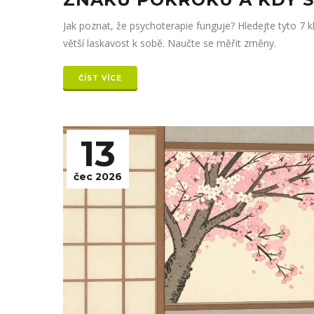
Jak poznat, že psychoterapie funguje? Hledejte tyto 7 k
větší laskavost k sobě. Naučte se měřit změny.
ČÍST VÍCE
13
čec 2026