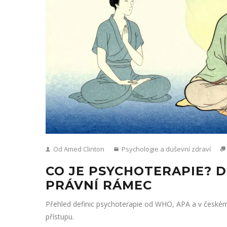
Od Amed Clinton
Psychologie a duševní zdraví
CO JE PSYCHOTERAPIE? D
PRÁVNÍ RÁMEC
Přehled definic psychoterapie od WHO, APA a v české
přístupu.