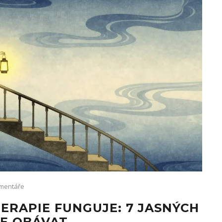
mentáře
ERAPIE FUNGUJE: 7 JASNÝCH
SE OBÁVAT