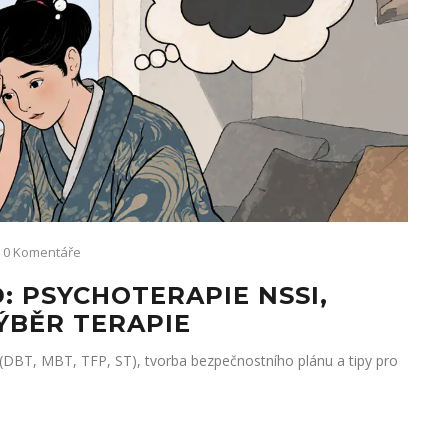
0 Komentáře
: PSYCHOTERAPIE NSSI,
ÝBĚR TERAPIE
(DBT, MBT, TFP, ST), tvorba bezpečnostního plánu a tipy pro