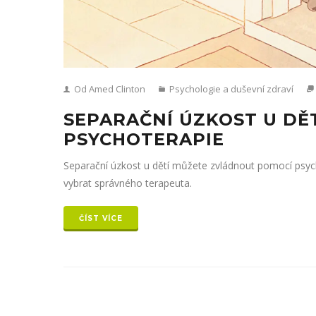
Od Amed Clinton
Psychologie a duševní zdraví
SEPARAČNÍ ÚZKOST U DĚT
PSYCHOTERAPIE
Separační úzkost u dětí můžete zvládnout pomocí psycho
vybrat správného terapeuta.
ČÍST VÍCE