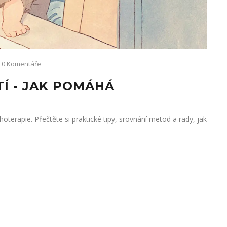
0 Komentáře
Í - JAK POMÁHÁ
terapie. Přečtěte si praktické tipy, srovnání metod a rady, jak