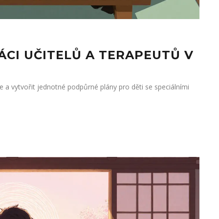
ÁCI UČITELŮ A TERAPEUTŮ V
le a vytvořit jednotné podpůrné plány pro děti se speciálními