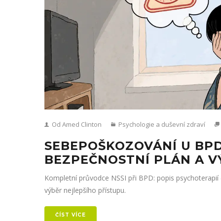
Od Amed Clinton
Psychologie a duševní zdraví
SEBEPOŠKOZOVÁNÍ U BPD
BEZPEČNOSTNÍ PLÁN A V
Kompletní průvodce NSSI při BPD: popis psychoterapií 
výběr nejlepšího přístupu.
ČÍST VÍCE