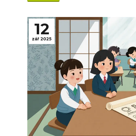
12
zář 2025