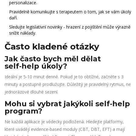
personalizace.
Pravidelně komunikujte s terapeutem o tom, jak se vám úkoly
daří.
Sledujte legislativní novinky - hrazení z pojištění může výrazně
snížit náklady.
Často kladené otázky
Jak často bych měl dělat
self‑help úkoly?
Ideální je 5‑10 minut denně. Pokud je to obtížné, začněte s 3
minuty a postupně prodlužujte. Důležitý je pravidelný rytmus, ne
jednorázové dlouhé sezení.
Mohu si vybrat jakýkoli self‑help
program?
Ne každá aplikace je vědecky podložená. Hledejte platformy,
které uvádějí evidence‑based moduly (CBT, DBT, EFT) a mají