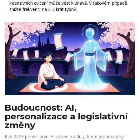
intenzivních cvičení může vést k únavě. V takovém případě
snižte frekvenci na 2‑3 krát týdně.
Budoucnost: AI,
personalizace a legislativní
změny
Rok 2023 přinesl první AI‑driven moduly, které automaticky