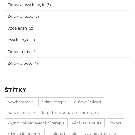
Zdraví a psychologie
(5)
Zdraví a léčba
(5)
Vzdělávání
(2)
Psychologie
(1)
Zdravotnictví
(1)
Zdraví a péče
(1)
ŠTÍTKY
psychoterapie
online terapie
duševní zdraví
párová terapie
kognitivně behaviorální terapie
kognitivně-behaviorální terapie
výběr terapeuta
úzkost
krizová intervence
rodinná terapie
vztahová terapie