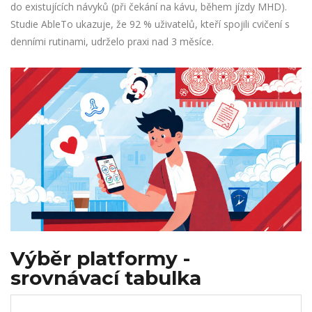
do existujících návyků (při čekání na kávu, během jízdy MHD).
Studie AbleTo ukazuje, že 92 % uživatelů, kteří spojili cvičení s
denními rutinami, udrželo praxi nad 3 měsíce.
Výběr platformy -
srovnávací tabulka