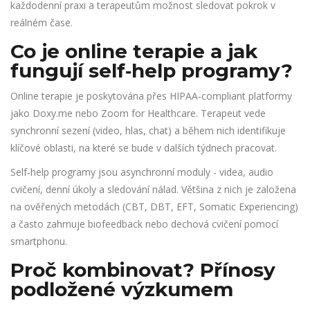
každodenní praxi a terapeutům možnost sledovat pokrok v
reálném čase.
Co je online terapie a jak
fungují self‑help programy?
Online terapie je poskytována přes HIPAA‑compliant platformy
jako Doxy.me nebo Zoom for Healthcare. Terapeut vede
synchronní sezení (video, hlas, chat) a během nich identifikuje
klíčové oblasti, na které se bude v dalších týdnech pracovat.
Self‑help programy jsou asynchronní moduly - videa, audio
cvičení, denní úkoly a sledování nálad. Většina z nich je založena
na ověřených metodách (CBT, DBT, EFT, Somatic Experiencing)
a často zahrnuje biofeedback nebo dechová cvičení pomocí
smartphonu.
Proč kombinovat? Přínosy
podložené výzkumem