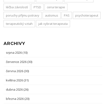
léčba závislostí
PTSD
cena terapie
poruchy příjmu potravy
autismus
PAS
psychoterapeut
terapeutický vztah
jak vybrat terapeuta
ARCHIVY
srpna 2026
(10)
července 2026
(30)
června 2026
(30)
května 2026
(31)
dubna 2026
(26)
března 2026
(20)