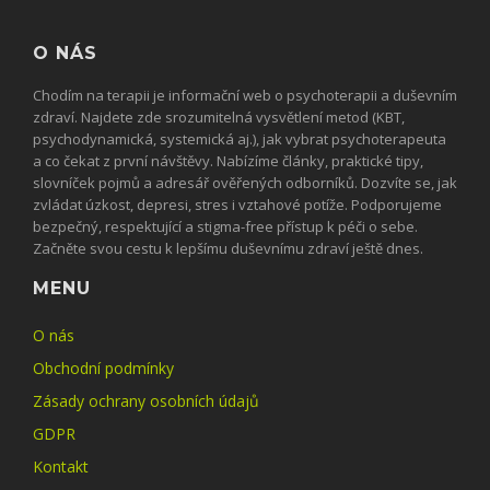
O NÁS
Chodím na terapii je informační web o psychoterapii a duševním
zdraví. Najdete zde srozumitelná vysvětlení metod (KBT,
psychodynamická, systemická aj.), jak vybrat psychoterapeuta
a co čekat z první návštěvy. Nabízíme články, praktické tipy,
slovníček pojmů a adresář ověřených odborníků. Dozvíte se, jak
zvládat úzkost, depresi, stres i vztahové potíže. Podporujeme
bezpečný, respektující a stigma-free přístup k péči o sebe.
Začněte svou cestu k lepšímu duševnímu zdraví ještě dnes.
MENU
O nás
Obchodní podmínky
Zásady ochrany osobních údajů
GDPR
Kontakt