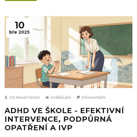
10
bře 2025
Od Amed Clinton
Vzdělávání
0 Komentáře
ADHD VE ŠKOLE - EFEKTIVNÍ
INTERVENCE, PODPŮRNÁ
OPATŘENÍ A IVP