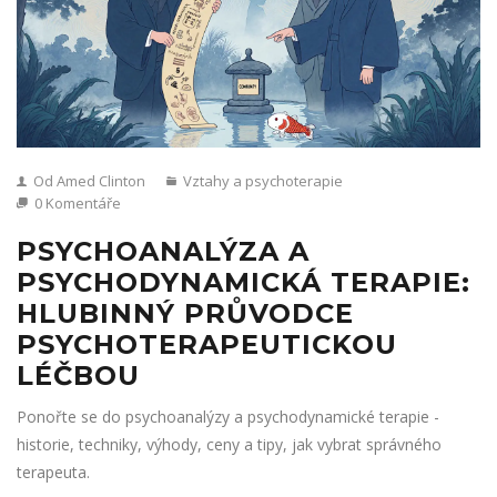
Od Amed Clinton
Vztahy a psychoterapie
0 Komentáře
PSYCHOANALÝZA A
PSYCHODYNAMICKÁ TERAPIE:
HLUBINNÝ PRŮVODCE
PSYCHOTERAPEUTICKOU
LÉČBOU
Ponořte se do psychoanalýzy a psychodynamické terapie -
historie, techniky, výhody, ceny a tipy, jak vybrat správného
terapeuta.