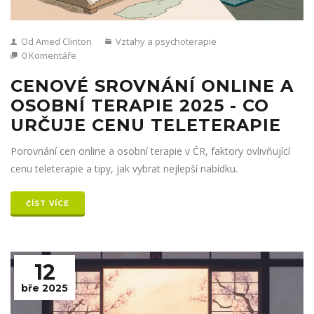
Od Amed Clinton
Vztahy a psychoterapie
0 Komentáře
CENOVÉ SROVNÁNÍ ONLINE A
OSOBNÍ TERAPIE 2025 - CO
URČUJE CENU TELETERAPIE
Porovnání cen online a osobní terapie v ČR, faktory ovlivňující
cenu teleterapie a tipy, jak vybrat nejlepší nabídku.
ČÍST VÍCE
12
bře 2025