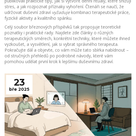
publikovali praktické tipy, jak si vytvořit denní rituály, které snižují
stres, a jak rozpoznat příznaky vyhoření. Čtenáři se naučí, že
udržovat duševní zdraví
vyžaduje
kombinaci terapeutické práce,
fyzické aktivity a kvalitního spánku.
Celý soubor březnových příspěvků tak propojuje teoretické
poznatky i praktické rady. Najdete zde články o různých
terapeutických směrech, konkrétní techniky, které můžete ihned
vyzkoušet, a vysvětlení, jak si vybrat správného terapeuta.
Pokračujte dál a objevte, co vám může tato sbírka nabídnout –
od stručných přehledů po podrobné návody, které vám
pomohou udělat první krok k lepšímu duševnímu zdraví.
23
bře 2025