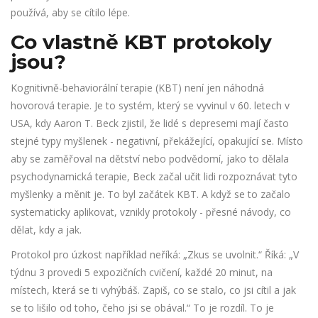
používá, aby se cítilo lépe.
Co vlastně KBT protokoly
jsou?
Kognitivně-behaviorální terapie (KBT) není jen náhodná
hovorová terapie. Je to systém, který se vyvinul v 60. letech v
USA, kdy Aaron T. Beck zjistil, že lidé s depresemi mají často
stejné typy myšlenek - negativní, překážející, opakující se. Místo
aby se zaměřoval na dětství nebo podvědomí, jako to dělala
psychodynamická terapie, Beck začal učit lidi rozpoznávat tyto
myšlenky a měnit je. To byl začátek KBT. A když se to začalo
systematicky aplikovat, vznikly protokoly - přesné návody, co
dělat, kdy a jak.
Protokol pro úzkost například neříká: „Zkus se uvolnit.“ Říká: „V
týdnu 3 provedi 5 expozičních cvičení, každé 20 minut, na
místech, která se ti vyhýbáš. Zapiš, co se stalo, co jsi cítil a jak
se to lišilo od toho, čeho jsi se obával.“ To je rozdíl. To je