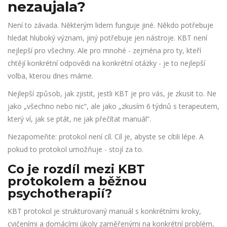
nezaujala?
Není to závada. Některým lidem funguje jiné. Někdo potřebuje
hledat hluboký význam, jiný potřebuje jen nástroje. KBT není
nejlepší pro všechny. Ale pro mnohé - zejména pro ty, kteří
chtějí konkrétní odpovědi na konkrétní otázky - je to nejlepší
volba, kterou dnes máme.
Nejlepší způsob, jak zjistit, jestli KBT je pro vás, je zkusit to. Ne
jako „všechno nebo nic“, ale jako „zkusím 6 týdnů s terapeutem,
který ví, jak se ptát, ne jak přečítat manuál“.
Nezapomeňte: protokol není cíl. Cíl je, abyste se cítili lépe. A
pokud to protokol umožňuje - stojí za to.
Co je rozdíl mezi KBT
protokolem a běžnou
psychotherapií?
KBT protokol je strukturovaný manuál s konkrétními kroky,
cvičeními a domácími úkoly zaměřenými na konkrétní problém,