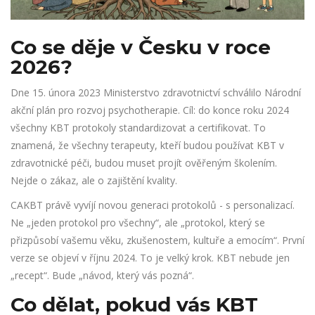
Co se děje v Česku v roce
2026?
Dne 15. února 2023 Ministerstvo zdravotnictví schválilo Národní
akční plán pro rozvoj psychotherapie. Cíl: do konce roku 2024
všechny KBT protokoly standardizovat a certifikovat. To
znamená, že všechny terapeuty, kteří budou používat KBT v
zdravotnické péči, budou muset projít ověřeným školením.
Nejde o zákaz, ale o zajištění kvality.
CAKBT právě vyvíjí novou generaci protokolů - s personalizací.
Ne „jeden protokol pro všechny“, ale „protokol, který se
přizpůsobí vašemu věku, zkušenostem, kultuře a emocím“. První
verze se objeví v říjnu 2024. To je velký krok. KBT nebude jen
„recept“. Bude „návod, který vás pozná“.
Co dělat, pokud vás KBT