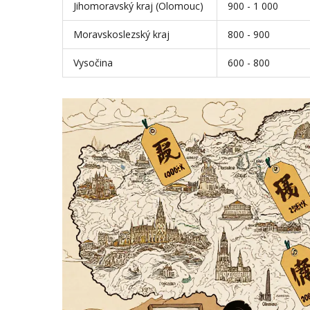
Jihomoravský kraj (Olomouc)
900 - 1 000
Moravskoslezský kraj
800 - 900
Vysočina
600 - 800