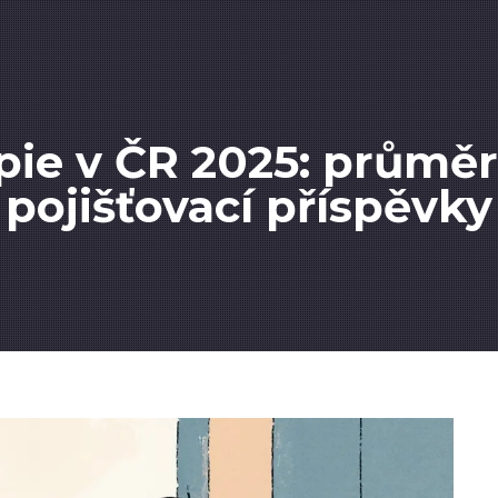
ie v ČR 2025: průměr
pojišťovací příspěvky