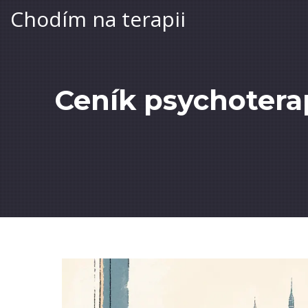
Chodím na terapii
Ceník psychoterap