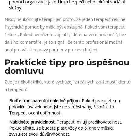
pomoci organizace jako Linka bezpečí nebo lokální sociální
služby.
Nikdy neukončujte terapii jen proto, že jeden terapeut řekl ne.
Psychická pomoc by měla být dostupná. Pokud vám terapeut
řekne: „Pokud nemůžete zaplatit, jděte na veřejnou péči“, bez
dalšího komentáře, je to signál, že tento profesionál možná
není pro vás ten pravý partner v procesu hojení.
Praktické tipy pro úspěšnou
domluvu
Zde je několik triků, které vycházejí z reálných zkušeností klientů
a terapeutů:
Buďte transparentní ohledně příjmu.
Pokud pracujete na
poloviční úvazek nebo jste nezaměstnaný, řekněte to.
Terapeut ocení upřímnost.
Nabídněte pravidelnost.
Terapeuti milují predikovatelnost.
Pokud slíbíte, že budete platit vždy do 5. dne v měsíci,
zvyšujete svou důvěryhodnost.