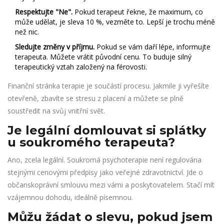
Respektujte "Ne".
Pokud terapeut řekne, že maximum, co
může udělat, je sleva 10 %, vezměte to. Lepší je trochu méně
než nic.
Sledujte změny v příjmu.
Pokud se vám daří lépe, informujte
terapeuta. Můžete vrátit původní cenu. To buduje silný
terapeutický vztah založený na férovosti.
Finanční stránka terapie je součástí procesu. Jakmile ji vyřešíte
otevřeně, zbavíte se stresu z placení a můžete se plně
soustředit na svůj vnitřní svět.
Je legální domlouvat si splátky
u soukromého terapeuta?
Ano, zcela legální. Soukromá psychoterapie není regulována
stejnými cenovými předpisy jako veřejné zdravotnictví. Jde o
občanskoprávní smlouvu mezi vámi a poskytovatelem. Stačí mít
vzájemnou dohodu, ideálně písemnou.
Můžu žádat o slevu, pokud jsem