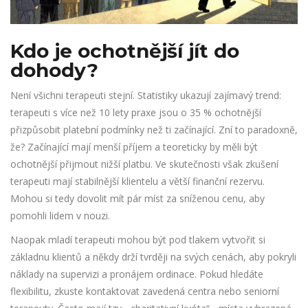
Kdo je ochotnější jít do
dohody?
Není všichni terapeuti stejní. Statistiky ukazují zajímavý trend:
terapeuti s více než 10 lety praxe jsou o 35 % ochotnější
přizpůsobit platební podmínky než ti začínající. Zní to paradoxně,
že? Začínající mají menší příjem a teoreticky by měli být
ochotnější přijmout nižší platbu. Ve skutečnosti však zkušení
terapeuti mají stabilnější klientelu a větší finanční rezervu.
Mohou si tedy dovolit mít pár míst za sníženou cenu, aby
pomohli lidem v nouzi.
Naopak mladí terapeuti mohou být pod tlakem vytvořit si
základnu klientů a někdy drží tvrději na svých cenách, aby pokryli
náklady na supervizi a pronájem ordinace. Pokud hledáte
flexibilitu, zkuste kontaktovat zavedená centra nebo seniorní