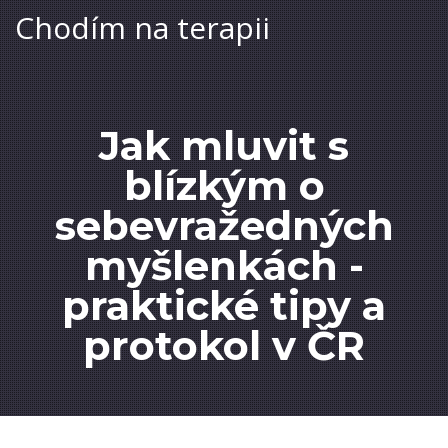
Chodím na terapii
Jak mluvit s
blízkým o
sebevražedných
myšlenkách -
praktické tipy a
protokol v ČR