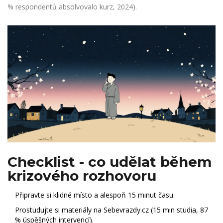
% respondentů absolvovalo kurz, 2024).
Checklist - co udělat během
krizového rozhovoru
Připravte si klidné místo a alespoň 15 minut času.
Prostudujte si materiály na
Sebevrazdy.cz
(15 min studia, 87
% úspěšných intervencí).