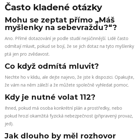
Často kladené otázky
Mohu se zeptat přímo „Máš
myšlenky na sebevraždu?“?
Ano. Přímé dotazování je podle studií nejúčinnější. Lidé často
odmítají mluvit, pokud se bojí, že se jich dotaz na tyto myšlenky
ptá jen pro zvědavost.
Co když odmítá mluvit?
Nechte ho v klidu, ale dejte najevo, že jste k dispozici. Opakujte,
že vám na něm záleží a že můžete společně vyhledat pomoc.
Kdy je nutné volat 112?
Ihned, pokud má osoba konkrétní plán a prostředky, nebo
pokud hrozí okamžitá fyzická nebezpečnost (připravený provaz,
jed).
Jak dlouho by měl rozhovor