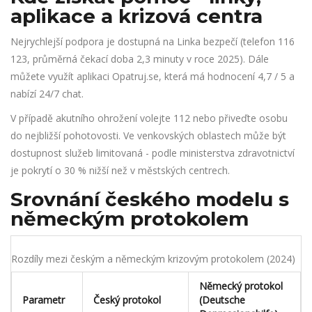
aplikace a krizová centra
Nejrychlejší podpora je dostupná na
Linka bezpečí
(telefon 116
123, průměrná čekací doba 2,3 minuty v roce 2025). Dále
můžete využít aplikaci
Opatruj.se
, která má hodnocení 4,7 / 5 a
nabízí 24/7 chat.
V případě akutního ohrožení volejte 112 nebo přiveďte osobu
do nejbližší pohotovosti. Ve venkovských oblastech může být
dostupnost služeb limitovaná - podle ministerstva zdravotnictví
je pokrytí o 30 % nižší než v městských centrech.
Srovnání českého modelu s
německým protokolem
Rozdíly mezi českým a německým krizovým protokolem (2024)
Německý protokol
Parametr
Český protokol
(Deutsche