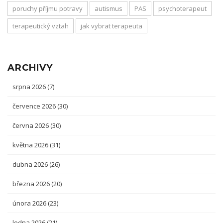
poruchy příjmu potravy
autismus
PAS
psychoterapeut
terapeutický vztah
jak vybrat terapeuta
ARCHIVY
srpna 2026
(7)
července 2026
(30)
června 2026
(30)
května 2026
(31)
dubna 2026
(26)
března 2026
(20)
února 2026
(23)
ledna 2026
(21)