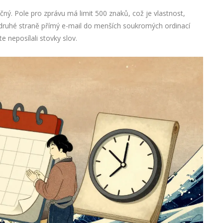
čný. Pole pro zprávu má limit 500 znaků, což je vlastnost,
 Na druhé straně přímý e-mail do menších soukromých ordinací
te neposílali stovky slov.