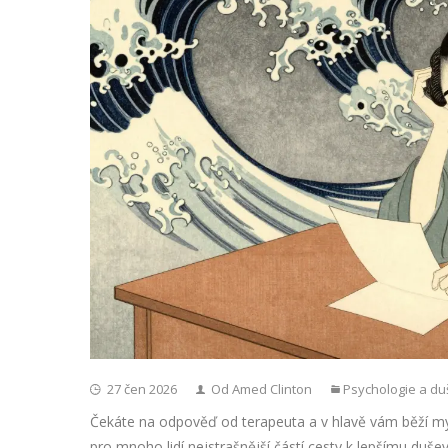
27 čen 2026
Od Amed Clinton
Psychologie a du
Čekáte na odpověď od terapeuta a v hlavě vám běží myš
pro mnoho lidí nejstrašnější částí cesty k lepšímu duše