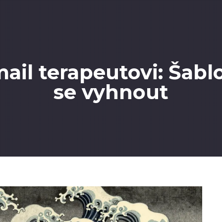
mail terapeutovi: Šabl
se vyhnout