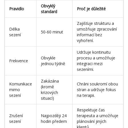
Obvyklý
Pravidlo
Proč je důležité
standard
Zajišťuje strukturu a
Délka
umožňuje zpracování
50-60 minut
sezení
informací bez
vyhoření.
Udržuje kontinuitu
Obvykle
procesu a umožňuje
Frekvence
jednou týdně
integraci mezi
sezeními.
Zakázána
Komunikace
Chráni soukromí obou
(kromě
mimo
stran a udržuje fokus
krizových
sezení
na terapii.
situací)
Respektuje čas
Zrušení
Najpozději 24
terapeuta a umožňuje
sezení
hodin předem
plánování jiných
klientů.