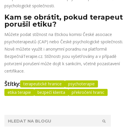
psychologické společnosti.
Kam se obrátit, pokud terapeut
porušil etiku?
Můžete podat stížnost na Etickou komisi České asociace
psychoterapeutů (CAP) nebo České psychologické společnosti.
Nově můžete využít i anonymní poradnu na platformě
BezpečnáTerapie.cz. Stížnosti jsou vyšetřovány a v případě
potvrzení porušení může dojít k sankcím, včetně pozastavení
certifikace.
Štítky:
terapeutické hranice
psychoterapie
etika terapie
bezpečí klienta
překročení hranic