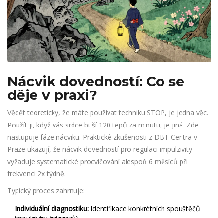
Nácvik dovedností: Co se
děje v praxi?
Vědět teoreticky, že máte používat techniku STOP, je jedna věc.
Použít ji, když vás srdce buší 120 tepů za minutu, je jiná. Zde
nastupuje fáze nácviku. Praktické zkušenosti z DBT Centra v
Praze ukazují, že nácvik dovedností pro regulaci impulzivity
vyžaduje systematické procvičování alespoň 6 měsíců při
frekvenci 2x týdně.
Typický proces zahrnuje:
Individuální diagnostiku:
Identifikace konkrétních spouštěčů