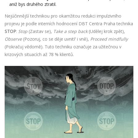
aniž bys druhého ztratil.
Nejúčinnější technikou pro okamžitou redukci impulzivního
projevu je podle interních hodnocení DBT Centra Praha technika
STOP
:
Stop
(Zastav se),
Take a step back
(Udělej krok zpět),
Observe
(Pozoruj, co se děje uvnitř i vně),
Proceed mindfully
(Pokračuj vědomě). Tuto techniku označuje za užitečnou v
krizových situacích až 78 % klientů.