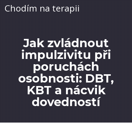
Chodím na terapii
Jak zvládnout
impulzivitu při
poruchách
osobnosti: DBT,
KBT a nácvik
dovedností