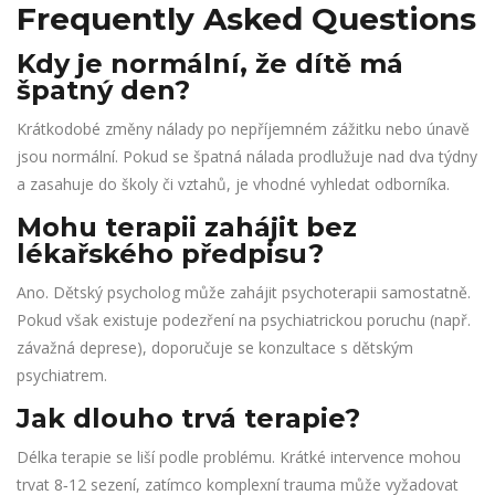
Frequently Asked Questions
Kdy je normální, že dítě má
špatný den?
Krátkodobé změny nálady po nepříjemném zážitku nebo únavě
jsou normální. Pokud se špatná nálada prodlužuje nad dva týdny
a zasahuje do školy či vztahů, je vhodné vyhledat odborníka.
Mohu terapii zahájit bez
lékařského předpisu?
Ano. Dětský psycholog může zahájit psychoterapii samostatně.
Pokud však existuje podezření na psychiatrickou poruchu (např.
závažná deprese), doporučuje se konzultace s dětským
psychiatrem.
Jak dlouho trvá terapie?
Délka terapie se liší podle problému. Krátké intervence mohou
trvat 8‑12 sezení, zatímco komplexní trauma může vyžadovat