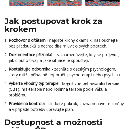
Jak postupovat krok za
krokem
Rozhovor s dítětem
- najděte klidný okamžik, naslouchejte
bez předsudků a nechte dítě mluvit o svých pocitech.
Dokumentace příznaků
- zaznamenávejte, kdy se projevují,
jak dlouho trvají a jaké situace je spouštějí.
Kontaktujte odborníka
- začněte s dětským psychologem,
který může případně doporučit psychoterapii nebo psychiatrii.
Vyberte vhodný typ terapie
- kognitivně‑behaviorální terapie
(CBT), hra‑terapie nebo rodinná terapie podle věku a
problému.
Pravidelná kontrola
- sledujte pokrok, zaznamenávejte změny
a v případě potřeby upravujte plán.
Dostupnost a možnosti