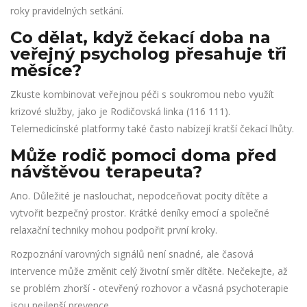
roky pravidelných setkání.
Co dělat, když čekací doba na
veřejný psycholog přesahuje tři
měsíce?
Zkuste kombinovat veřejnou péči s soukromou nebo využít
krizové služby, jako je Rodičovská linka (116 111).
Telemedicínské platformy také často nabízejí kratší čekací lhůty.
Může rodič pomoci doma před
návštěvou terapeuta?
Ano. Důležité je naslouchat, nepodceňovat pocity dítěte a
vytvořit bezpečný prostor. Krátké deníky emocí a společné
relaxační techniky mohou podpořit první kroky.
Rozpoznání varovných signálů není snadné, ale časová
intervence může změnit celý životní směr dítěte. Nečekejte, až
se problém zhorší - otevřený rozhovor a včasná psychoterapie
jsou nejlepší prevence.