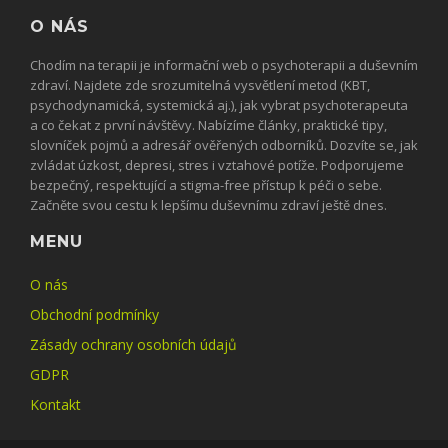
O NÁS
Chodím na terapii je informační web o psychoterapii a duševním
zdraví. Najdete zde srozumitelná vysvětlení metod (KBT,
psychodynamická, systemická aj.), jak vybrat psychoterapeuta
a co čekat z první návštěvy. Nabízíme články, praktické tipy,
slovníček pojmů a adresář ověřených odborníků. Dozvíte se, jak
zvládat úzkost, depresi, stres i vztahové potíže. Podporujeme
bezpečný, respektující a stigma-free přístup k péči o sebe.
Začněte svou cestu k lepšímu duševnímu zdraví ještě dnes.
MENU
O nás
Obchodní podmínky
Zásady ochrany osobních údajů
GDPR
Kontakt