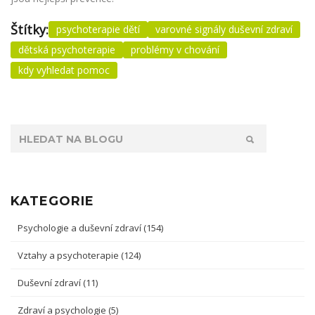
Štítky:
psychoterapie dětí
varovné signály duševní zdraví
dětská psychoterapie
problémy v chování
kdy vyhledat pomoc
KATEGORIE
Psychologie a duševní zdraví
(154)
Vztahy a psychoterapie
(124)
Duševní zdraví
(11)
Zdraví a psychologie
(5)