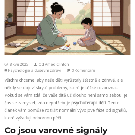
8 kvě 2025
Od Amed Clinton
Psychologie a duševní zdraví
0 Komentáře
Všichni chceme, aby naše děti vyrůstaly šťastně a zdravě, ale
někdy se objeví skryté problémy, které je těžké rozpoznat.
Pokud se vám zdá, že vaše dítě už dlouho není samo sebou, je
čas se zamyslet, zda nepotřebuje
psychoterapii dětí
. Tento
článek vám pomůže rozlišit normální vývojové fáze od signálů,
které vyžadují odbornou péči.
Co jsou varovné signály