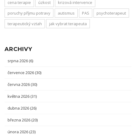
cena terapie
úzkost
krizová intervence
poruchy příjmu potravy
autismus
PAS
psychoterapeut
terapeutický vztah
jak vybrat terapeuta
ARCHIVY
srpna 2026
(6)
července 2026
(30)
června 2026
(30)
května 2026
(31)
dubna 2026
(26)
března 2026
(20)
února 2026
(23)