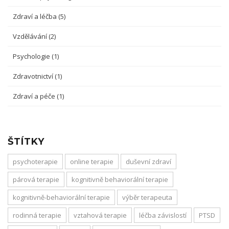
Zdraví a léčba
(5)
Vzdělávání
(2)
Psychologie
(1)
Zdravotnictví
(1)
Zdraví a péče
(1)
ŠTÍTKY
psychoterapie
online terapie
duševní zdraví
párová terapie
kognitivně behaviorální terapie
kognitivně-behaviorální terapie
výběr terapeuta
rodinná terapie
vztahová terapie
léčba závislostí
PTSD