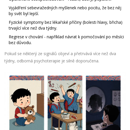
Vyjádření sebevražedných myšlenek nebo pocitu, že bez něj
by svět byl lepší.
Fyzické symptomy bez lékařské příčiny (bolesti hlavy, břicha)
trvající více než dva týdny.
Regrese v chování - například návrat k pomočování po měsíci
bez důvodu.
Pokud se některý ze signálů objeví a přetrvává více než dva
týdny, odborná psychoterapie je silně doporučena.