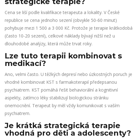
strategické terapie?
Cena se liší podle kvalifikace terapeuta a lokality. V České
republice se cena jednoho sezení (obvykle 50-60 minut)
pohybuje mezi 1 500 a 3 000 Kč. Protože je terapie krátkodobá
(často 10-20 sezení), celkové náklady bývají nižší než u
dlouhodobé analýzy, která může trvat roky.
Lze tuto terapii kombinovat s
medikací?
Ano, velmi často. U těžkých depresí nebo úzkostných poruch je
vhodné kombinovat KST s farmakoterapií předepsanou
psychiatrem. KST pomáhá řešit behaviorální a kognitivní
aspekty, zatímco léky stabilizují biologickou stránku
onemocnění. Terapeut by měl vždy komunikovat s vaším
psychiatrem.
Je krátká strategická terapie
vhodná pro děti a adolescenty?