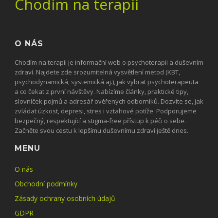
Chodím na terapii
O NÁS
Chodím na terapii je informační web o psychoterapii a duševním
zdraví. Najdete zde srozumitelná vysvětlení metod (KBT,
psychodynamická, systemická aj.), jak vybrat psychoterapeuta
a co čekat z první návštěvy. Nabízíme články, praktické tipy,
slovníček pojmů a adresář ověřených odborníků. Dozvíte se, jak
zvládat úzkost, depresi, stres i vztahové potíže. Podporujeme
bezpečný, respektující a stigma-free přístup k péči o sebe.
Začněte svou cestu k lepšímu duševnímu zdraví ještě dnes.
MENU
O nás
Obchodní podmínky
Zásady ochrany osobních údajů
GDPR