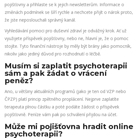
pojišťovny a přihlaste se k jejich newsletterům. Informace o
změnách podmínek se šíří rychle a nechcete přijít o nárok proto,
že jste neposlouchali správný kanál.
Vyhledávání pomoci pro duševní zdraví je odvážný krok. Ať už
využijete příspěvek pojišťovny, nebo ne, hlavní je, že o pomoc
stojíte. Tyto finanční nástroje by měly být brány jako pomocník,
nikoliv jako jediný důvod pro rozhodnutí o léčbě.
Musím si zaplatit psychoterapii
sám a pak žádat o vrácení
peněz?
Ano, u většiny aktuálních programů (jako je ten od VZP nebo
ČPZP) platí princip zpětného proplácení. Nejprve zaplatíte
terapeuta plnou částku a poté podáte žádost o příspěvek
pojišťovně. Peníze vám pak po schválení přijdou na účet.
Může mi pojišťovna hradit online
psychoterapii?