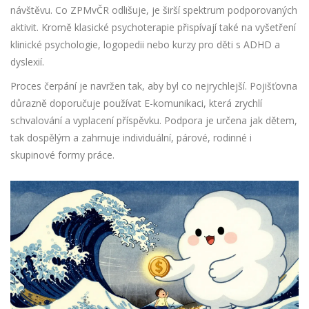
návštěvu. Co ZPMvČR odlišuje, je širší spektrum podporovaných
aktivit. Kromě klasické psychoterapie přispívají také na vyšetření
klinické psychologie, logopedii nebo kurzy pro děti s ADHD a
dyslexií.
Proces čerpání je navržen tak, aby byl co nejrychlejší. Pojišťovna
důrazně doporučuje používat E-komunikaci, která zrychlí
schvalování a vyplacení příspěvku. Podpora je určena jak dětem,
tak dospělým a zahrnuje individuální, párové, rodinné i
skupinové formy práce.