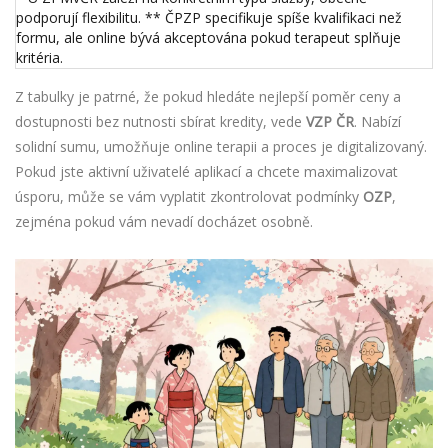
podporují flexibilitu. ** ČPZP specifikuje spíše kvalifikaci než
formu, ale online bývá akceptována pokud terapeut splňuje
kritéria.
Z tabulky je patrné, že pokud hledáte nejlepší poměr ceny a
dostupnosti bez nutnosti sbírat kredity, vede
VZP ČR
. Nabízí
solidní sumu, umožňuje online terapii a proces je digitalizovaný.
Pokud jste aktivní uživatelé aplikací a chcete maximalizovat
úsporu, může se vám vyplatit zkontrolovat podmínky
OZP
,
zejména pokud vám nevadí docházet osobně.