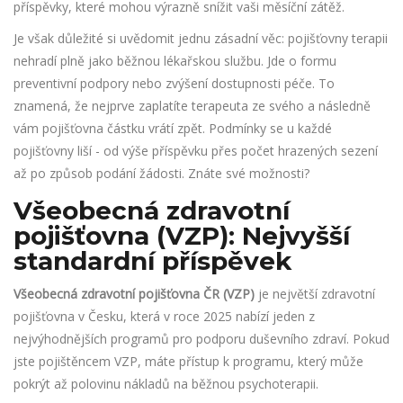
příspěvky, které mohou výrazně snížit vaši měsíční zátěž.
Je však důležité si uvědomit jednu zásadní věc: pojišťovny terapii
nehradí plně jako běžnou lékařskou službu. Jde o formu
preventivní podpory nebo zvýšení dostupnosti péče. To
znamená, že nejprve zaplatíte terapeuta ze svého a následně
vám pojišťovna částku vrátí zpět. Podmínky se u každé
pojišťovny liší - od výše příspěvku přes počet hrazených sezení
až po způsob podání žádosti. Znáte své možnosti?
Všeobecná zdravotní
pojišťovna (VZP): Nejvyšší
standardní příspěvek
Všeobecná zdravotní pojišťovna ČR (VZP)
je
největší zdravotní
pojišťovna v Česku, která v roce 2025 nabízí jeden z
nejvýhodnějších programů pro podporu duševního zdraví.
Pokud
jste pojištěncem VZP, máte přístup k programu, který může
pokrýt až polovinu nákladů na běžnou psychoterapii.