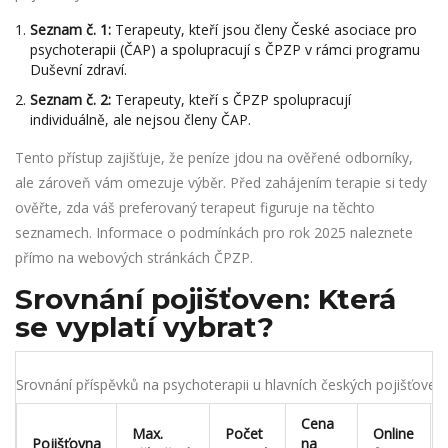
Seznam č. 1:
Terapeuty, kteří jsou členy České asociace pro
psychoterapii (ČAP) a spolupracují s ČPZP v rámci programu
Duševní zdraví.
Seznam č. 2:
Terapeuty, kteří s ČPZP spolupracují
individuálně, ale nejsou členy ČAP.
Tento přístup zajišťuje, že peníze jdou na ověřené odborníky,
ale zároveň vám omezuje výběr. Před zahájením terapie si tedy
ověřte, zda váš preferovaný terapeut figuruje na těchto
seznamech. Informace o podmínkách pro rok 2025 naleznete
přímo na webových stránkách ČPZP.
Srovnání pojišťoven: Která
se vyplatí vybrat?
Srovnání příspěvků na psychoterapii u hlavních českých pojišťoven
Cena
Max.
Počet
Online
Pojišťovna
na