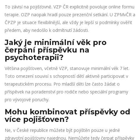
To závisí na pojišťovně. VZP ČR explicitně povoluje online formu
terapie. OZP naopak hradí pouze prezenční setkání. U ZPMvČR a
ČPZP je situace flexibilnější, ale vždy je lepší si podmínky ověřit
předem, aby nedošlo k odmítnutí žádosti.
Jaký je minimální věk pro
čerpání příspěvku na
psychoterapii?
Většina pojišťoven, včetně VZP, stanovuje minimální věk 7 let.
Toto omezení souvisí s schopností dětí aktivně participovat v
terapeutickém procesu. Pro mladší děti lze často žádat o
příspěvek na poradenství pro rodiče nebo speciální programy
pro vývojové poruchy.
Mohu kombinovat příspěvky od
více pojišťoven?
Ne, v České republice můžete být pojištěn pouze u jedné
zdravotní pojišťovny najednou. Nemůžete tedy čerpat příspěvky