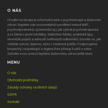
O NÁS
Chodím na terapii je informační web o psychoterapii a duševním
zdraví. Najdete zde srozumitelná vysvětlení metod (KBT,
psychodynamická, systemická aj.), jak vybrat psychoterapeuta
a co čekat z první návštěvy. Nabízíme články, praktické tipy,
slovníček pojmů a adresář ověřených odborníků. Dozvíte se, jak
zvládat úzkost, depresi, stres i vztahové potíže. Podporujeme
bezpečný, respektující a stigma-free přístup k péči o sebe.
Začněte svou cestu k lepšímu duševnímu zdraví ještě dnes.
MENU
O nás
Obchodní podmínky
Zásady ochrany osobních údajů
GDPR
Kontakt