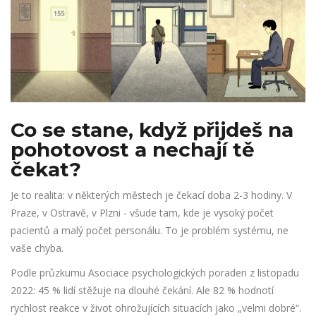
Co se stane, když přijdeš na
pohotovost a nechají tě
čekat?
Je to realita: v některých městech je čekací doba 2-3 hodiny. V
Praze, v Ostravě, v Plzni - všude tam, kde je vysoký počet
pacientů a malý počet personálu. To je problém systému, ne
vaše chyba.
Podle průzkumu Asociace psychologických poraden z listopadu
2022: 45 % lidí stěžuje na dlouhé čekání. Ale 82 % hodnotí
rychlost reakce v život ohrožujících situacích jako „velmi dobré“.