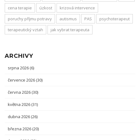
cena terapie
úzkost
krizová intervence
poruchy příjmu potravy
autismus
PAS
psychoterapeut
terapeutický vztah
jak vybrat terapeuta
ARCHIVY
srpna 2026
(6)
července 2026
(30)
června 2026
(30)
května 2026
(31)
dubna 2026
(26)
března 2026
(20)