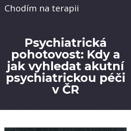
Chodím na terapii
Psychiatrická
pohotovost: Kdy a
jak vyhledat akutní
psychiatrickou péči
v ČR