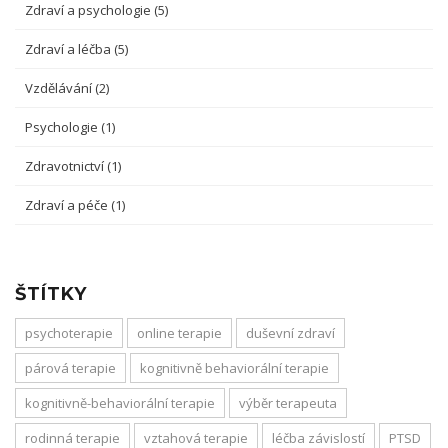
Zdraví a psychologie
(5)
Zdraví a léčba
(5)
Vzdělávání
(2)
Psychologie
(1)
Zdravotnictví
(1)
Zdraví a péče
(1)
ŠTÍTKY
psychoterapie
online terapie
duševní zdraví
párová terapie
kognitivně behaviorální terapie
kognitivně-behaviorální terapie
výběr terapeuta
rodinná terapie
vztahová terapie
léčba závislostí
PTSD