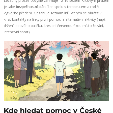
Léčebný proces obvykle zahrnuje 12-16 sezení. Klíčovým prvkem
je také
bezpečnostní plán
. Ten spolu s terapeutem a rodiči
vytvoříte předem. Obsahuje seznam lidí, kterým se obrátit v
krizi, kontakty na linky první pomoci a alternativní aktivity (např.
držení ledového balíčku, kreslení červenou fixou místo řezání,
intenzivní sport).
Kde hledat pomoc v České