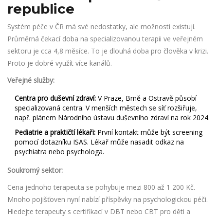
republice
Systém péče v ČR má své nedostatky, ale možnosti existují.
Průměrná čekací doba na specializovanou terapii ve veřejném
sektoru je cca 4,8 měsíce. To je dlouhá doba pro člověka v krizi.
Proto je dobré využít více kanálů.
Veřejné služby:
Centra pro duševní zdraví:
V Praze, Brně a Ostravě působí
specializovaná centra. V menších městech se síť rozšiřuje,
např. plánem Národního ústavu duševního zdraví na rok 2024.
Pediatrie a praktičtí lékaři:
První kontakt může být screening
pomocí dotazníku ISAS. Lékař může nasadit odkaz na
psychiatra nebo psychologa.
Soukromý sektor:
Cena jednoho terapeuta se pohybuje mezi 800 až 1 200 Kč.
Mnoho pojišťoven nyní nabízí příspěvky na psychologickou péči.
Hledejte terapeuty s certifikací v DBT nebo CBT pro děti a