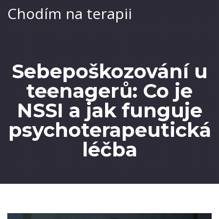
Chodím na terapii
Sebepoškozování u
teenagerů: Co je
NSSI a jak funguje
psychoterapeutická
léčba