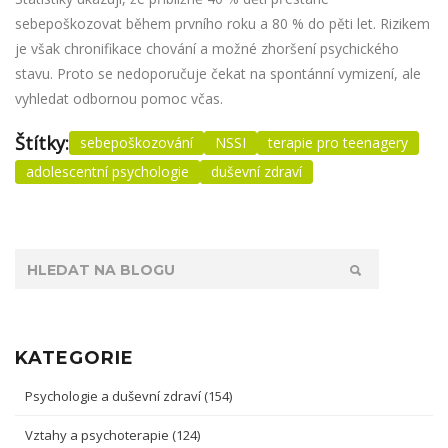
sebepoškozovat během prvního roku a 80 % do pěti let. Rizikem
je však chronifikace chování a možné zhoršení psychického
stavu. Proto se nedoporučuje čekat na spontánní vymizení, ale
vyhledat odbornou pomoc včas.
Štítky:
sebepoškozování
NSSI
terapie pro teenagery
adolescentní psychologie
duševní zdraví
KATEGORIE
Psychologie a duševní zdraví
(154)
Vztahy a psychoterapie
(124)