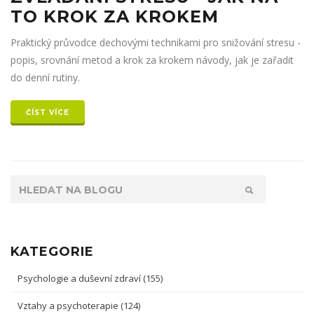
TO KROK ZA KROKEM
Praktický průvodce dechovými technikami pro snižování stresu -
popis, srovnání metod a krok za krokem návody, jak je zařadit
do denní rutiny.
ČÍST VÍCE
KATEGORIE
Psychologie a duševní zdraví
(155)
Vztahy a psychoterapie
(124)