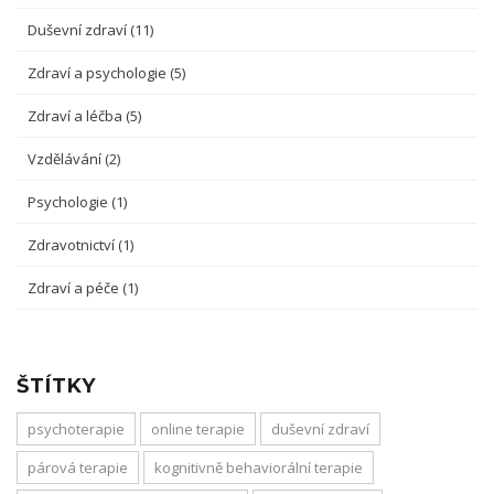
Duševní zdraví
(11)
Zdraví a psychologie
(5)
Zdraví a léčba
(5)
Vzdělávání
(2)
Psychologie
(1)
Zdravotnictví
(1)
Zdraví a péče
(1)
ŠTÍTKY
psychoterapie
online terapie
duševní zdraví
párová terapie
kognitivně behaviorální terapie