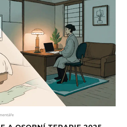
mentáře