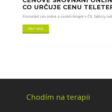
CENOVÉ SROVNÁNÍ ONLINE
CO URČUJE CENU TELETE
Porovnání cen online a osobní terapie v ČR, faktory ovliv
ČÍST VÍCE
Chodím na terapii