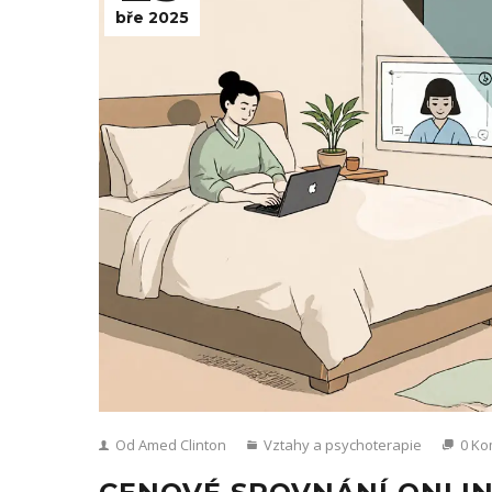
bře 2025
Od Amed Clinton
Vztahy a psychoterapie
0 Ko