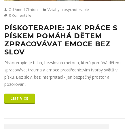
Od Amed Clinton
Vztahy a psychoterapie
0 Komentáře
PÍSKOTERAPIE: JAK PRÁCE S
PÍSKEM POMÁHÁ DĚTEM
ZPRACOVÁVAT EMOCE BEZ
SLOV
Pískoterapie je tichá, bezslovná metoda, která pomáhá dětem
zpracovávat trauma a emoce prostřednictvím tvorby světů v
písku. Bez slov, bez interpretací - jen bezpečný prostor a
pozorování.
ČÍST VÍCE