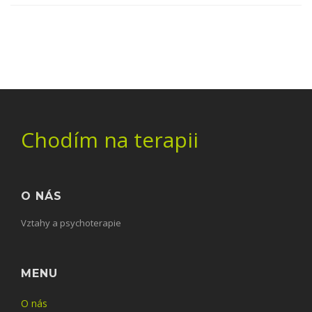
Chodím na terapii
O NÁS
Vztahy a psychoterapie
MENU
O nás