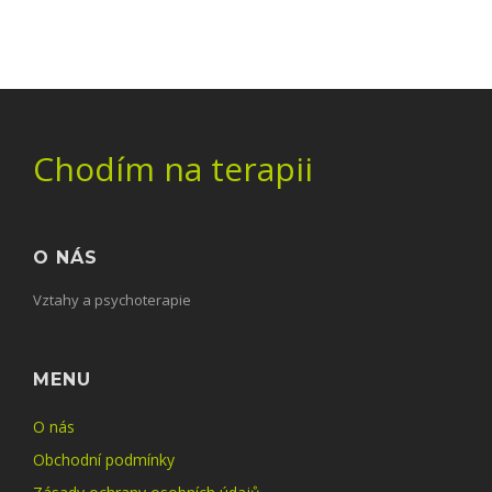
Chodím na terapii
O NÁS
Vztahy a psychoterapie
MENU
O nás
Obchodní podmínky