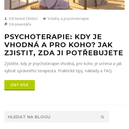
Od Amed Clinton
Vztahy a psychoterapie
0 Komentáře
PSYCHOTERAPIE: KDY JE
VHODNÁ A PRO KOHO? JAK
ZJISTIT, ZDA JI POTŘEBUJETE
Zjistěte, kdy je psychoterapie vhodná, pro koho je určena a jak
vybrat správného terapeuta. Praktické tipy, náklady a FAQ.
ČÍST VÍCE