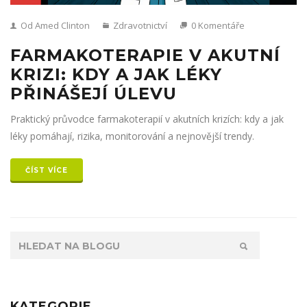
Od Amed Clinton
Zdravotnictví
0 Komentáře
FARMAKOTERAPIE V AKUTNÍ
KRIZI: KDY A JAK LÉKY
PŘINÁŠEJÍ ÚLEVU
Praktický průvodce farmakoterapií v akutních krizích: kdy a jak
léky pomáhají, rizika, monitorování a nejnovější trendy.
ČÍST VÍCE
KATEGORIE