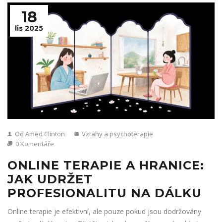
18
lis 2025
Od Amed Clinton
Vztahy a psychoterapie
0 Komentáře
ONLINE TERAPIE A HRANICE:
JAK UDRŽET
PROFESIONALITU NA DÁLKU
Online terapie je efektivní, ale pouze pokud jsou dodržovány