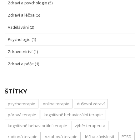
Zdraví a psychologie
(5)
Zdraví a léčba
(5)
Vzdělávání
(2)
Psychologie
(1)
Zdravotnictví
(1)
Zdraví a péče
(1)
ŠTÍTKY
psychoterapie
online terapie
duševní zdraví
párová terapie
kognitivně behaviorální terapie
kognitivně-behaviorální terapie
výběr terapeuta
rodinná terapie
vztahová terapie
léčba závislostí
PTSD