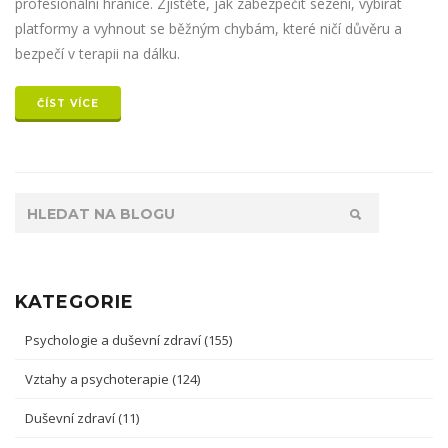
profesionální hranice. Zjistěte, jak zabezpečit sezení, vybírat
platformy a vyhnout se běžným chybám, které ničí důvěru a
bezpečí v terapii na dálku.
ČÍST VÍCE
KATEGORIE
Psychologie a duševní zdraví
(155)
Vztahy a psychoterapie
(124)
Duševní zdraví
(11)