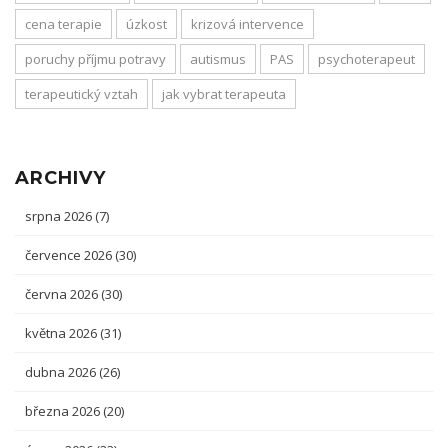
cena terapie
úzkost
krizová intervence
poruchy příjmu potravy
autismus
PAS
psychoterapeut
terapeutický vztah
jak vybrat terapeuta
ARCHIVY
srpna 2026
(7)
července 2026
(30)
června 2026
(30)
května 2026
(31)
dubna 2026
(26)
března 2026
(20)