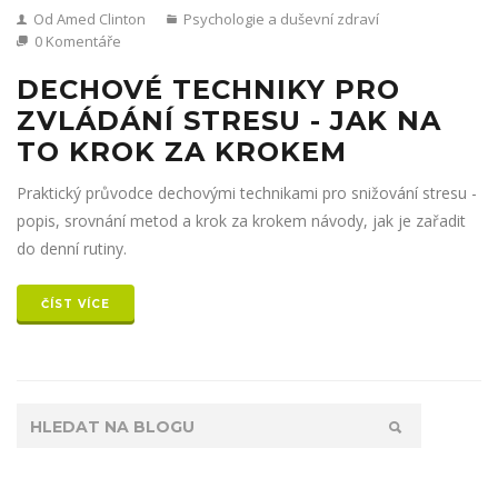
Od Amed Clinton
Psychologie a duševní zdraví
0 Komentáře
DECHOVÉ TECHNIKY PRO
ZVLÁDÁNÍ STRESU - JAK NA
TO KROK ZA KROKEM
Praktický průvodce dechovými technikami pro snižování stresu -
popis, srovnání metod a krok za krokem návody, jak je zařadit
do denní rutiny.
ČÍST VÍCE