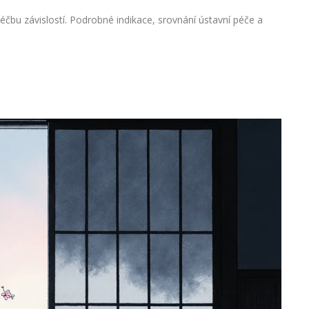
léčbu závislostí. Podrobné indikace, srovnání ústavní péče a