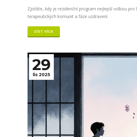
Zjistěte, kdy je rezidenční program nejlepší volbou pro 
terapeutických komunit a fáze uzdravení.
ČÍST VÍCE
29
lis 2025