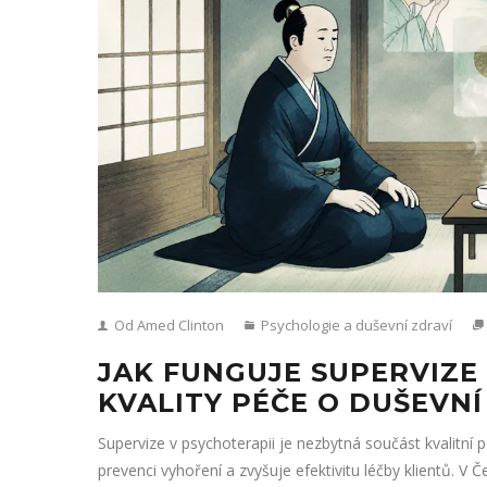
Od Amed Clinton
Psychologie a duševní zdraví
JAK FUNGUJE SUPERVIZE
KVALITY PÉČE O DUŠEVNÍ
Supervize v psychoterapii je nezbytná součást kvalitní p
prevenci vyhoření a zvyšuje efektivitu léčby klientů. V 