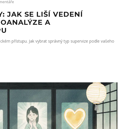
mentáře
 JAK SE LIŠÍ VEDENÍ
HOANALÝZE A
PU
ckém přístupu. Jak vybrat správný typ supervize podle vašeho