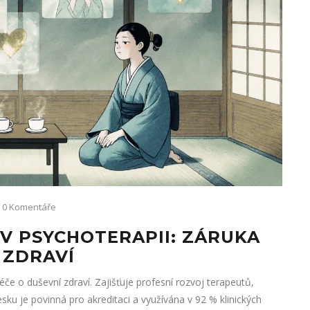
0 Komentáře
 V PSYCHOTERAPII: ZÁRUKA
 ZDRAVÍ
éče o duševní zdraví. Zajišťuje profesní rozvoj terapeutů,
Česku je povinná pro akreditaci a využívána v 92 % klinických