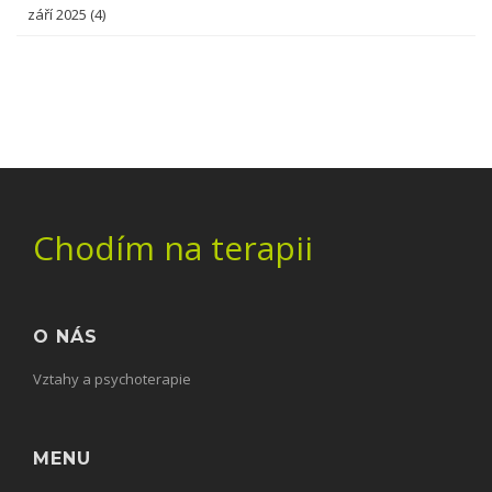
září 2025
(4)
Chodím na terapii
O NÁS
Vztahy a psychoterapie
MENU