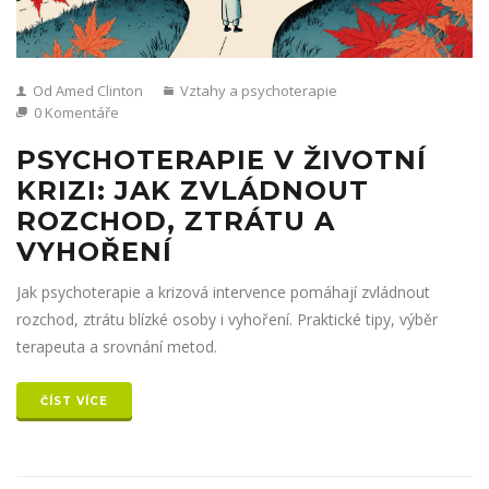
Od Amed Clinton
Vztahy a psychoterapie
0 Komentáře
PSYCHOTERAPIE V ŽIVOTNÍ
KRIZI: JAK ZVLÁDNOUT
ROZCHOD, ZTRÁTU A
VYHOŘENÍ
Jak psychoterapie a krizová intervence pomáhají zvládnout
rozchod, ztrátu blízké osoby i vyhoření. Praktické tipy, výběr
terapeuta a srovnání metod.
ČÍST VÍCE