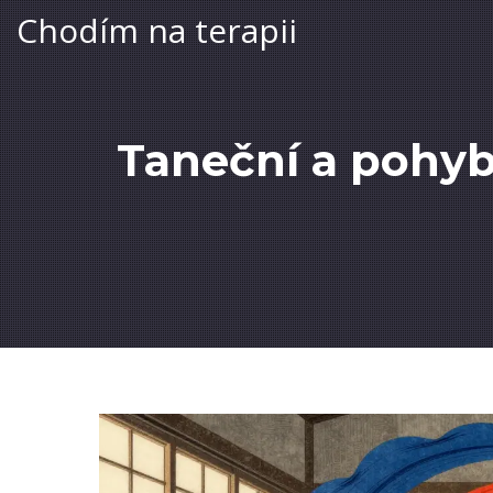
Chodím na terapii
Taneční a pohybo