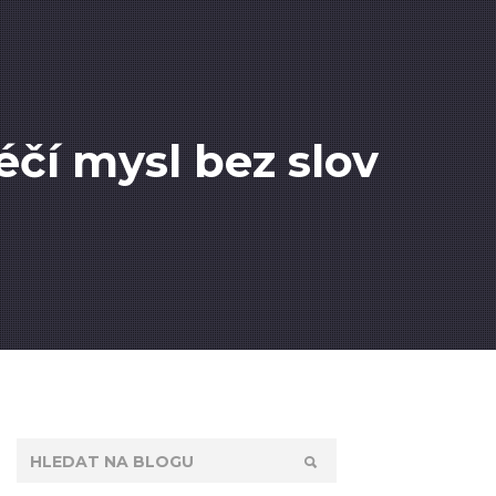
éčí mysl bez slov