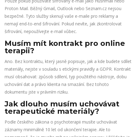
Pouze pokud používáte šifrovaný e-mail jako Hushmail nebo
Proton Mail. Běžný Gmail, Outlook nebo Seznam.cz nejsou
bezpečné. Tyto služby skenují vaše e-maile pro reklamy a
nemají end-to-end šifrování. Pokud nevíte, jak zkontrolovat
šifrování, nepoužívejte e-mail vůbec.
Musím mít kontrakt pro online
terapii?
Ano. Bez kontraktu, který jasně popisuje, jak a kde budete sdílet
materiály, nejste v souladu s etickými pravidly a GDPR. Kontrakt
musí obsahovat: způsob sdílení, typ použitého nástroje, dobu
uchování dat a právo klienta na smazání. Bez tohoto
dokumentu jste v právním riziku.
Jak dlouho musím uchovávat
terapeutické materiály?
Podle českého zákona o psychoterapii musíte uchovávat
záznamy minimálně 10 let od ukončení terapie. Ale to