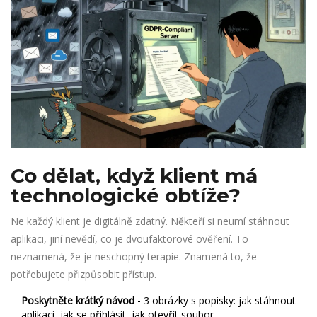
Co dělat, když klient má
technologické obtíže?
Ne každý klient je digitálně zdatný. Někteří si neumí stáhnout
aplikaci, jiní nevědí, co je dvoufaktorové ověření. To
neznamená, že je neschopný terapie. Znamená to, že
potřebujete přizpůsobit přístup.
Poskytněte krátký návod
- 3 obrázky s popisky: jak stáhnout
aplikaci, jak se přihlásit, jak otevřít soubor.