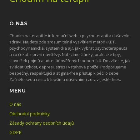
O NÁS
Chodím na terapii je informační web o psychoterapii a duševním
zdraví. Najdete zde srozumitelná vysvětlení metod (KBT,
psychodynamická, systemická aj.), jak vybrat psychoterapeuta
a co čekat z první návštěvy. Nabízíme články, praktické tipy,
slovníček pojmů a adresář ověřených odborníků. Dozvíte se, jak
zvládat úzkost, depresi, stres i vztahové potíže. Podporujeme
bezpečný, respektující a stigma-free přístup k péči o sebe.
Začněte svou cestu k lepšímu duševnímu zdraví ještě dnes.
MENU
O nás
Obchodní podmínky
Zásady ochrany osobních údajů
GDPR