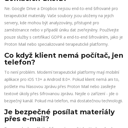
Ne. Google Drive a Dropbox nejsou end-to-end šifrované pro
terapeutické materiály. Vaše soubory jsou uloženy na jejich
servery, kde mohou být analyzovány, přístupné pro
zaměstnance nebo v případě úniku dat zveřejněny. Používejte
pouze služby s certifikací GDPR a end-to-end šifrováním, jako je
Proton Mail nebo specializované terapeutické platformy.
Co když klient nemá počítač, jen
telefon?
To není problém. Moderní terapeutické platformy mají mobilní
aplikace pro iOS 13+ a Android 8.0+. Pokud klient nemá ani to,
pošlete mu hlasovou zprávu přes Proton Mail nebo zasílejte
textové úkoly přes šifrovanou zprávu. Nejde o zařízení - jde o
bezpečný kanál. Pokud má telefon, má dostatečnou technologii.
Je bezpečné posílat materiály
přes e-mail?