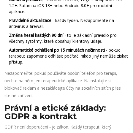
1.2+. Safari na iOS 13+ nebo Android 8.0+ pro mobilní
aplikace.
Pravidelné aktualizace
- každý týden. Nezapomeňte na
antivirus a firewall.
Změna hesel každých 90 dní
- to je základní pravidlo pro
všechny systémy, které obsahují klientovy údaje.
Automatické odhlášení po 15 minutách nečinnosti
- pokud
terapeut zapomene odhlásit počítač, nikdo jiný nemůže získat
přístup.
Nezapomeňte: pokud používáte osobní telefon pro terapii,
nechte na něm jen terapeutické aplikace. Nainstalujte si
blokovač reklam a nezakládejte účty na sociálních sítích přes
stejné zařízení.
Právní a etické základy:
GDPR a kontrakt
GDPR není doporučení - je zákon. Každý terapeut, který