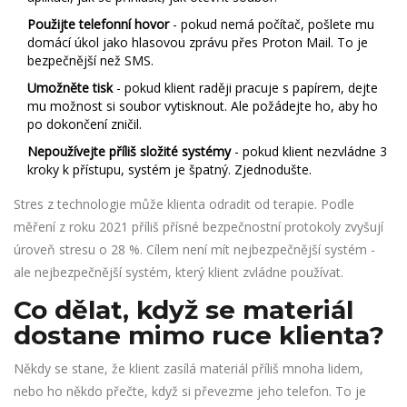
Použijte telefonní hovor
- pokud nemá počítač, pošlete mu
domácí úkol jako hlasovou zprávu přes Proton Mail. To je
bezpečnější než SMS.
Umožněte tisk
- pokud klient raději pracuje s papírem, dejte
mu možnost si soubor vytisknout. Ale požádejte ho, aby ho
po dokončení zničil.
Nepoužívejte příliš složité systémy
- pokud klient nezvládne 3
kroky k přístupu, systém je špatný. Zjednodušte.
Stres z technologie může klienta odradit od terapie. Podle
měření z roku 2021 příliš přísné bezpečnostní protokoly zvyšují
úroveň stresu o 28 %. Cílem není mít nejbezpečnější systém -
ale nejbezpečnější systém, který klient zvládne používat.
Co dělat, když se materiál
dostane mimo ruce klienta?
Někdy se stane, že klient zasílá materiál příliš mnoha lidem,
nebo ho někdo přečte, když si převezme jeho telefon. To je