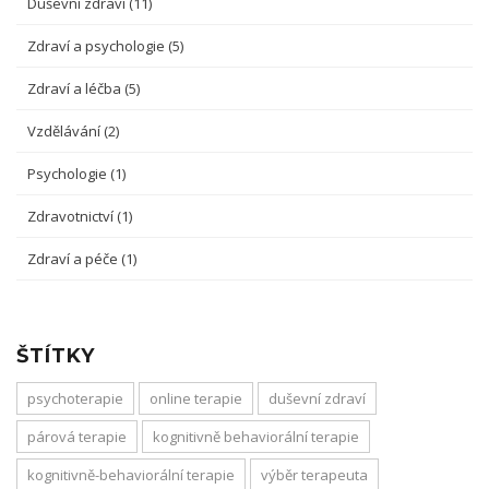
Duševní zdraví
(11)
Zdraví a psychologie
(5)
Zdraví a léčba
(5)
Vzdělávání
(2)
Psychologie
(1)
Zdravotnictví
(1)
Zdraví a péče
(1)
ŠTÍTKY
psychoterapie
online terapie
duševní zdraví
párová terapie
kognitivně behaviorální terapie
kognitivně-behaviorální terapie
výběr terapeuta