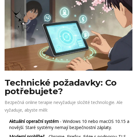
Technické požadavky: Co
potřebujete?
Bezpečná online terapie nevyžaduje složité technologie. Ale
vyžaduje, abyste měli:
Aktuální operační systém
- Windows 10 nebo macOS 10.15 a
novější. Staré systémy nemají bezpečnostní záplaty.
Moderní prohlížeč
- Chrome, Firefox, Edge s podporou TLS