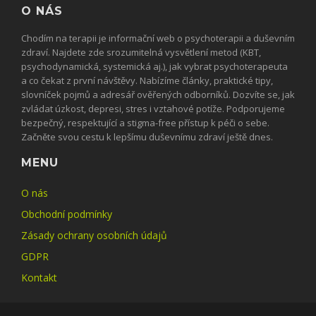
O NÁS
Chodím na terapii je informační web o psychoterapii a duševním
zdraví. Najdete zde srozumitelná vysvětlení metod (KBT,
psychodynamická, systemická aj.), jak vybrat psychoterapeuta
a co čekat z první návštěvy. Nabízíme články, praktické tipy,
slovníček pojmů a adresář ověřených odborníků. Dozvíte se, jak
zvládat úzkost, depresi, stres i vztahové potíže. Podporujeme
bezpečný, respektující a stigma-free přístup k péči o sebe.
Začněte svou cestu k lepšímu duševnímu zdraví ještě dnes.
MENU
O nás
Obchodní podmínky
Zásady ochrany osobních údajů
GDPR
Kontakt