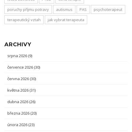
poruchy příjmu potravy
autismus
PAS
psychoterapeut
terapeutický vztah
jak vybrat terapeuta
ARCHIVY
srpna 2026
(9)
července 2026
(30)
června 2026
(30)
května 2026
(31)
dubna 2026
(26)
března 2026
(20)
února 2026
(23)