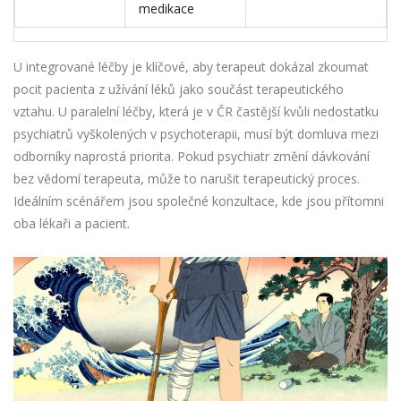
medikace
U integrované léčby je klíčové, aby terapeut dokázal zkoumat
pocit pacienta z užívání léků jako součást terapeutického
vztahu. U paralelní léčby, která je v ČR častější kvůli nedostatku
psychiatrů vyškolených v psychoterapii, musí být domluva mezi
odborníky naprostá priorita. Pokud psychiatr změní dávkování
bez vědomí terapeuta, může to narušit terapeutický proces.
Ideálním scénářem jsou společné konzultace, kde jsou přítomni
oba lékaři a pacient.