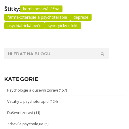
Štítky:
kombinovaná léčba
farmakoterapie a psychoterapie
deprese
psychiatrická péče
synergický efekt
KATEGORIE
Psychologie a duševní zdraví
(157)
Vztahy a psychoterapie
(124)
Duševní zdraví
(11)
Zdraví a psychologie
(5)