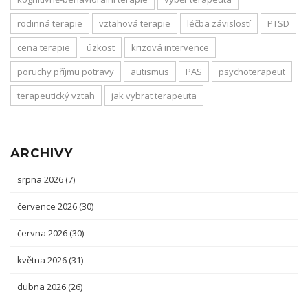
rodinná terapie
vztahová terapie
léčba závislostí
PTSD
cena terapie
úzkost
krizová intervence
poruchy příjmu potravy
autismus
PAS
psychoterapeut
terapeutický vztah
jak vybrat terapeuta
ARCHIVY
srpna 2026
(7)
července 2026
(30)
června 2026
(30)
května 2026
(31)
dubna 2026
(26)