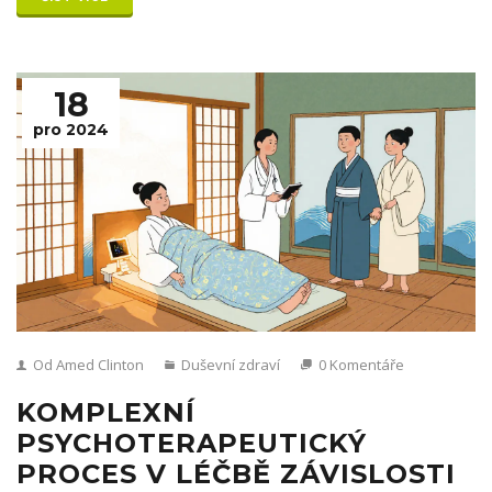
18
pro 2024
Od Amed Clinton
Duševní zdraví
0 Komentáře
KOMPLEXNÍ
PSYCHOTERAPEUTICKÝ
PROCES V LÉČBĚ ZÁVISLOSTI