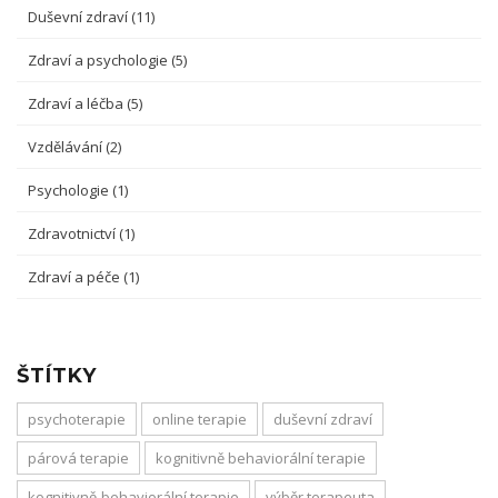
Duševní zdraví
(11)
Zdraví a psychologie
(5)
Zdraví a léčba
(5)
Vzdělávání
(2)
Psychologie
(1)
Zdravotnictví
(1)
Zdraví a péče
(1)
ŠTÍTKY
psychoterapie
online terapie
duševní zdraví
párová terapie
kognitivně behaviorální terapie
kognitivně-behaviorální terapie
výběr terapeuta