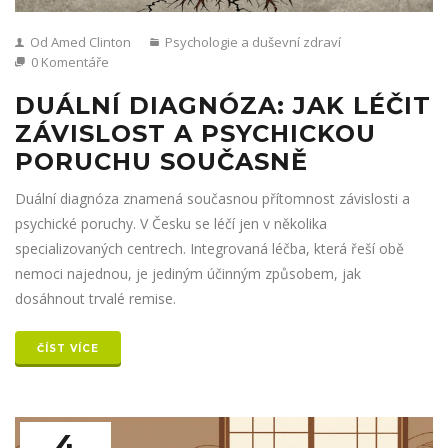
Od Amed Clinton
Psychologie a duševní zdraví
0 Komentáře
DUÁLNÍ DIAGNÓZA: JAK LÉČIT
ZÁVISLOST A PSYCHICKOU
PORUCHU SOUČASNĚ
Duální diagnóza znamená současnou přítomnost závislosti a
psychické poruchy. V Česku se léčí jen v několika
specializovaných centrech. Integrovaná léčba, která řeší obě
nemoci najednou, je jediným účinným způsobem, jak
dosáhnout trvalé remise.
ČÍST VÍCE
4