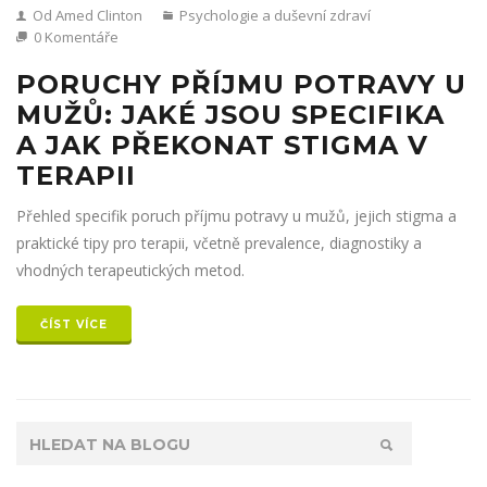
Od Amed Clinton
Psychologie a duševní zdraví
0 Komentáře
PORUCHY PŘÍJMU POTRAVY U
MUŽŮ: JAKÉ JSOU SPECIFIKA
A JAK PŘEKONAT STIGMA V
TERAPII
Přehled specifik poruch příjmu potravy u mužů, jejich stigma a
praktické tipy pro terapii, včetně prevalence, diagnostiky a
vhodných terapeutických metod.
ČÍST VÍCE