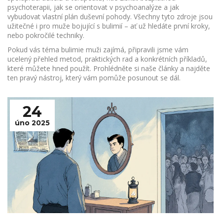
psychoterapii, jak se orientovat v psychoanalýze a jak
vybudovat vlastní plán duševní pohody. Všechny tyto zdroje jsou
užitečné i pro muže bojující s bulimií – ať už hledáte první kroky,
nebo pokročilé techniky.
Pokud vás téma bulimie muži zajímá, připravili jsme vám
ucelený přehled metod, praktických rad a konkrétních příkladů,
které můžete hned použít. Prohlédněte si naše články a najděte
ten pravý nástroj, který vám pomůže posunout se dál.
24
úno 2025