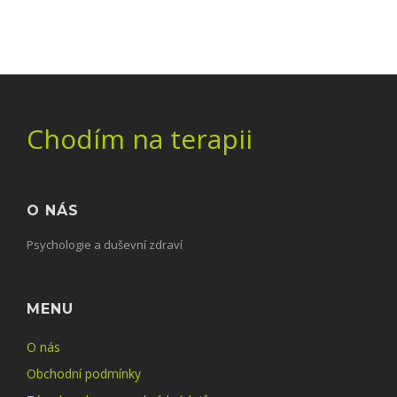
Chodím na terapii
O NÁS
Psychologie a duševní zdraví
MENU
O nás
Obchodní podmínky