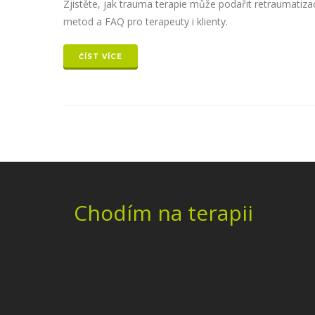
Zjistěte, jak trauma terapie může podařit retraumatizac
metod a FAQ pro terapeuty i klienty.
ČÍST VÍCE
Chodím na terapii