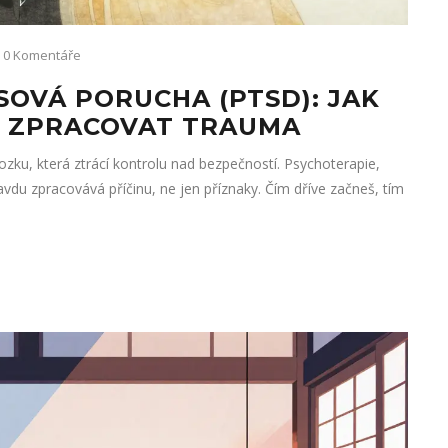
0 Komentáře
OVÁ PORUCHA (PTSD): JAK
 ZPRACOVAT TRAUMA
ku, která ztrácí kontrolu nad bezpečností. Psychoterapie,
du zpracovává příčinu, ne jen příznaky. Čím dříve začneš, tím