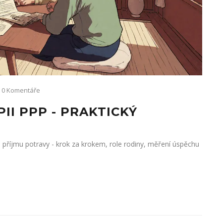
0 Komentáře
II PPP - PRAKTICKÝ
 příjmu potravy - krok za krokem, role rodiny, měření úspěchu