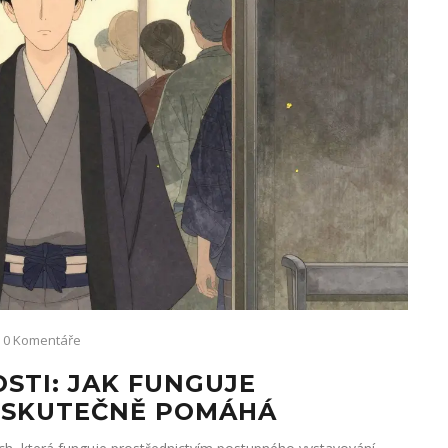
0 Komentáře
OSTI: JAK FUNGUJE
O SKUTEČNĚ POMÁHÁ