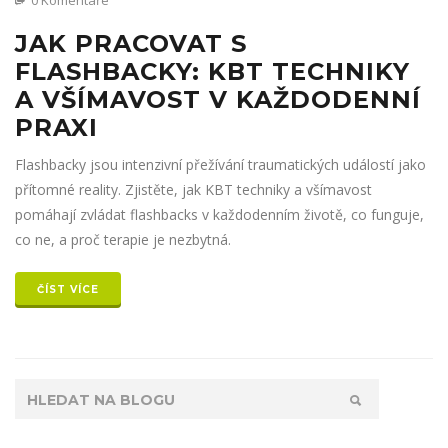
0 Komentáře
JAK PRACOVAT S
FLASHBACKY: KBT TECHNIKY
A VŠÍMAVOST V KAŽDODENNÍ
PRAXI
Flashbacky jsou intenzivní přežívání traumatických událostí jako
přítomné reality. Zjistěte, jak KBT techniky a všímavost
pomáhají zvládat flashbacks v každodenním životě, co funguje,
co ne, a proč terapie je nezbytná.
ČÍST VÍCE