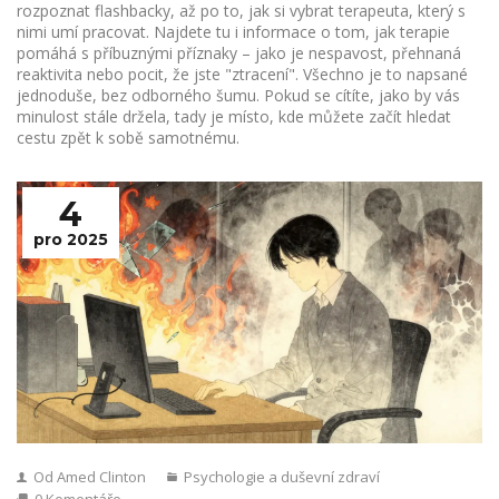
rozpoznat flashbacky, až po to, jak si vybrat terapeuta, který s
nimi umí pracovat. Najdete tu i informace o tom, jak terapie
pomáhá s příbuznými příznaky – jako je nespavost, přehnaná
reaktivita nebo pocit, že jste "ztracení". Všechno je to napsané
jednoduše, bez odborného šumu. Pokud se cítíte, jako by vás
minulost stále držela, tady je místo, kde můžete začít hledat
cestu zpět k sobě samotnému.
4
pro 2025
Od Amed Clinton
Psychologie a duševní zdraví