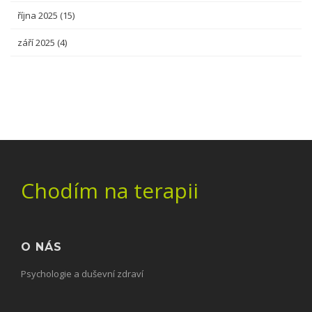
října 2025
(15)
září 2025
(4)
Chodím na terapii
O NÁS
Psychologie a duševní zdraví