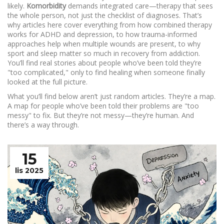
likely.
Komorbidity
demands integrated care—therapy that sees
the whole person, not just the checklist of diagnoses. That’s
why articles here cover everything from how combined therapy
works for ADHD and depression, to how trauma-informed
approaches help when multiple wounds are present, to why
sport and sleep matter so much in recovery from addiction.
You’ll find real stories about people who’ve been told they’re
"too complicated," only to find healing when someone finally
looked at the full picture.
What you’ll find below aren’t just random articles. They’re a map.
A map for people who’ve been told their problems are "too
messy" to fix. But they’re not messy—they’re human. And
there’s a way through.
15
lis 2025