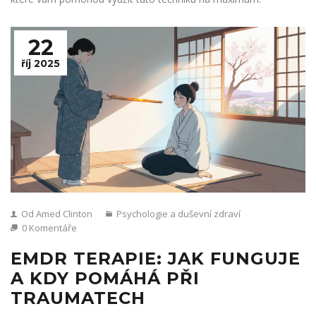
22
říj 2025
Od Amed Clinton
Psychologie a duševní zdraví
0 Komentáře
EMDR TERAPIE: JAK FUNGUJE
A KDY POMÁHÁ PŘI
TRAUMATECH