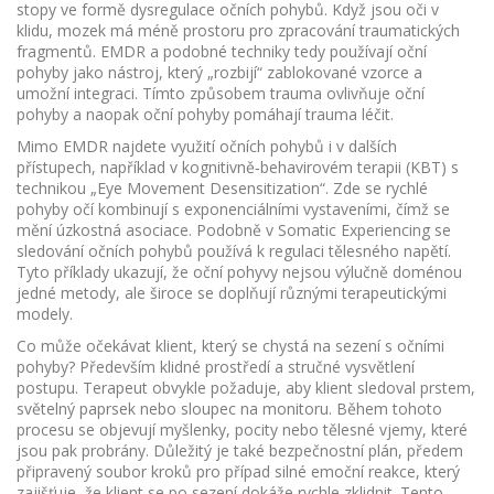
stopy ve formě dysregulace očních pohybů. Když jsou oči v
klidu, mozek má méně prostoru pro zpracování traumatických
fragmentů. EMDR a podobné techniky tedy používají oční
pohyby jako nástroj, který „rozbijí“ zablokované vzorce a
umožní integraci. Tímto způsobem trauma ovlivňuje oční
pohyby a naopak oční pohyby pomáhají trauma léčit.
Mimo EMDR najdete využití očních pohybů i v dalších
přístupech, například v kognitivně‑behavirovém terapii (KBT) s
technikou „Eye Movement Desensitization“. Zde se rychlé
pohyby očí kombinují s exponenciálními vystaveními, čímž se
mění úzkostná asociace. Podobně v Somatic Experiencing se
sledování očních pohybů používá k regulaci tělesného napětí.
Tyto příklady ukazují, že oční pohyvy nejsou výlučně doménou
jedné metody, ale široce se doplňují různými terapeutickými
modely.
Co může očekávat klient, který se chystá na sezení s očními
pohyby? Především klidné prostředí a stručné vysvětlení
postupu. Terapeut obvykle požaduje, aby klient sledoval prstem,
světelný paprsek nebo sloupec na monitoru. Během tohoto
procesu se objevují myšlenky, pocity nebo tělesné vjemy, které
jsou pak probrány. Důležitý je také
bezpečnostní plán
,
předem
připravený soubor kroků pro případ silné emoční reakce
, který
zajišťuje, že klient se po sezení dokáže rychle zklidnit. Tento