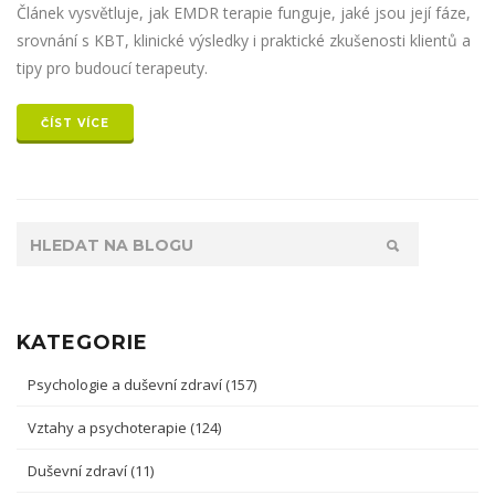
Článek vysvětluje, jak EMDR terapie funguje, jaké jsou její fáze,
srovnání s KBT, klinické výsledky i praktické zkušenosti klientů a
tipy pro budoucí terapeuty.
ČÍST VÍCE
KATEGORIE
Psychologie a duševní zdraví
(157)
Vztahy a psychoterapie
(124)
Duševní zdraví
(11)