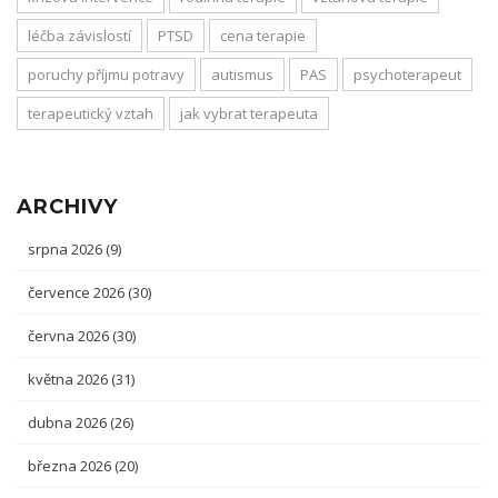
léčba závislostí
PTSD
cena terapie
poruchy příjmu potravy
autismus
PAS
psychoterapeut
terapeutický vztah
jak vybrat terapeuta
ARCHIVY
srpna 2026
(9)
července 2026
(30)
června 2026
(30)
května 2026
(31)
dubna 2026
(26)
března 2026
(20)