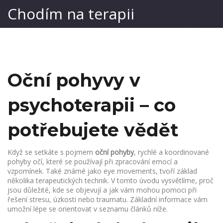
Chodím na terapii
Oční pohyvy v
psychoterapii – co
potřebujete vědět
Když se setkáte s pojmem
oční pohyby
,
rychlé a koordinované
pohyby očí, které se používají při zpracování emocí a
vzpomínek
. Také známé jako
eye movements
, tvoří základ
několika terapeutických technik. V tomto úvodu vysvětlíme, proč
jsou důležité, kde se objevují a jak vám mohou pomoci při
řešení stresu, úzkosti nebo traumatu. Základní informace vám
umožní lépe se orientovat v seznamu článků níže.