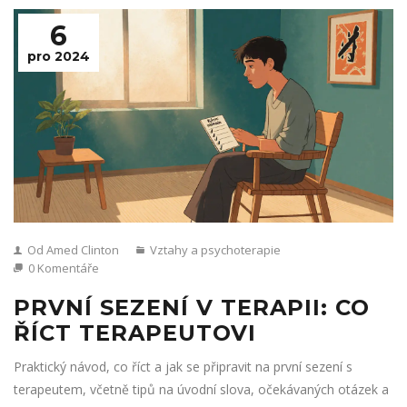
6
pro 2024
Od Amed Clinton
Vztahy a psychoterapie
0 Komentáře
PRVNÍ SEZENÍ V TERAPII: CO
ŘÍCT TERAPEUTOVI
Praktický návod, co říct a jak se připravit na první sezení s
terapeutem, včetně tipů na úvodní slova, očekávaných otázek a