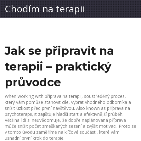
Chodím na terapii
Jak se připravit na
terapii – praktický
průvodce
When working with
příprava na terapii
,
soustředěný proces,
který vám pomůže stanovit cíle, vybrat vhodného odborníka a
snížit úzkost před první návštěvou
. Also known as
příprava na
psychoterapii
, it zajišťuje hladší start a efektivnější průběh.
Většina lidí si neuvědomuje, že dobře naplánovaná příprava
může snížit počet zmeškaných sezení a zvýšit motivaci. Proto se
v tomto úvodu zaměříme na klíčové součásti, které vám
usnadní první krok do terapie.