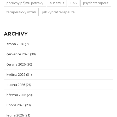
poruchy příjmu potravy
autismus
PAS
psychoterapeut
terapeutický vztah
jak vybrat terapeuta
ARCHIVY
srpna 2026
(7)
července 2026
(30)
června 2026
(30)
května 2026
(31)
dubna 2026
(26)
března 2026
(20)
února 2026
(23)
ledna 2026
(21)