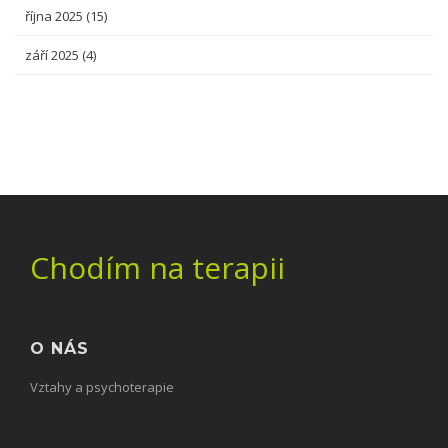
října 2025
(15)
září 2025
(4)
Chodím na terapii
O NÁS
Vztahy a psychoterapie