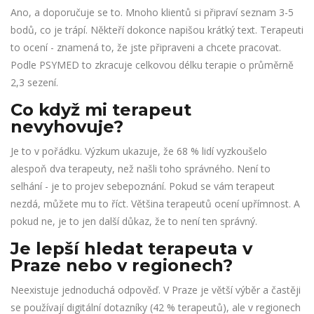
Ano, a doporučuje se to. Mnoho klientů si připraví seznam 3-5
bodů, co je trápí. Někteří dokonce napišou krátký text. Terapeuti
to ocení - znamená to, že jste připraveni a chcete pracovat.
Podle PSYMED to zkracuje celkovou délku terapie o průměrně
2,3 sezení.
Co když mi terapeut
nevyhovuje?
Je to v pořádku. Výzkum ukazuje, že 68 % lidí vyzkoušelo
alespoň dva terapeuty, než našli toho správného. Není to
selhání - je to projev sebepoznání. Pokud se vám terapeut
nezdá, můžete mu to říct. Většina terapeutů ocení upřímnost. A
pokud ne, je to jen další důkaz, že to není ten správný.
Je lepší hledat terapeuta v
Praze nebo v regionech?
Neexistuje jednoduchá odpověď. V Praze je větší výběr a častěji
se používají digitální dotazníky (42 % terapeutů), ale v regionech