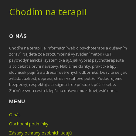
Chodím na terapii
O NÁS
Chodím na terapii je informační web o psychoterapii a duševním
zdraví. Najdete zde srozumitelná vysvětlení metod (KBT,
psychodynamická, systemická aj.), jak vybrat psychoterapeuta
a co čekat z první návštěvy. Nabízíme články, praktické tipy,
slovníček pojmů a adresář ověřených odborníků. Dozvíte se, jak
zvládat úzkost, depresi, stres i vztahové potíže. Podporujeme
bezpečný, respektující a stigma-free přístup k péči o sebe.
Začněte svou cestu k lepšímu duševnímu zdraví ještě dnes.
MENU
O nás
Obchodní podmínky
Zásady ochrany osobních údajů