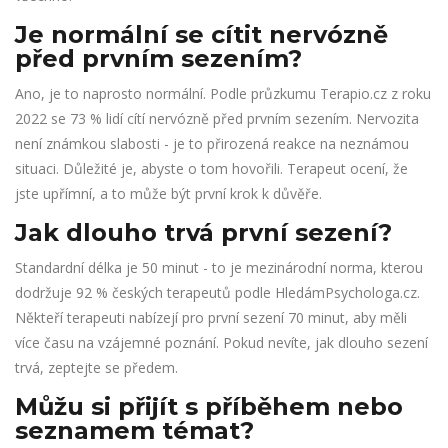
Je normální se cítit nervózně
před prvním sezením?
Ano, je to naprosto normální. Podle průzkumu Terapio.cz z roku
2022 se 73 % lidí cítí nervózně před prvním sezením. Nervozita
není známkou slabosti - je to přirozená reakce na neznámou
situaci. Důležité je, abyste o tom hovořili. Terapeut ocení, že
jste upřímní, a to může být první krok k důvěře.
Jak dlouho trvá první sezení?
Standardní délka je 50 minut - to je mezinárodní norma, kterou
dodržuje 92 % českých terapeutů podle HledámPsychologa.cz.
Někteří terapeuti nabízejí pro první sezení 70 minut, aby měli
více času na vzájemné poznání. Pokud nevíte, jak dlouho sezení
trvá, zeptejte se předem.
Můžu si přijít s příběhem nebo
seznamem témat?