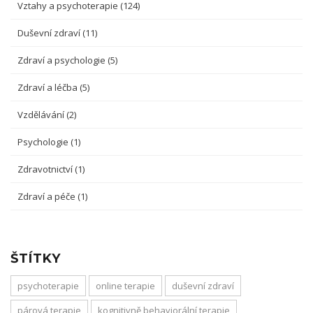
Vztahy a psychoterapie
(124)
Duševní zdraví
(11)
Zdraví a psychologie
(5)
Zdraví a léčba
(5)
Vzdělávání
(2)
Psychologie
(1)
Zdravotnictví
(1)
Zdraví a péče
(1)
ŠTÍTKY
psychoterapie
online terapie
duševní zdraví
párová terapie
kognitivně behaviorální terapie