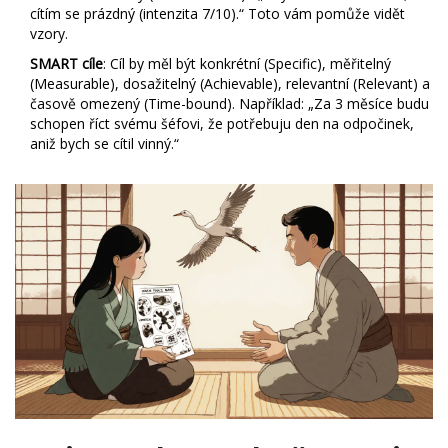
cítím se prázdný (intenzita 7/10).“ Toto vám pomůže vidět
vzory.
SMART cíle
: Cíl by měl být konkrétní (Specific), měřitelný
(Measurable), dosažitelný (Achievable), relevantní (Relevant) a
časově omezený (Time-bound). Například: „Za 3 měsíce budu
schopen říct svému šéfovi, že potřebuju den na odpočinek,
aniž bych se cítil vinný.“