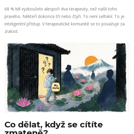
68 % lidí vyzkoušelo alespoň dva terapeuty, než našli toho
pravého. Někteří dokonce tři nebo čtyři. To není selhání. To je
inteligentní přístup. V terapeutické komunitě se to považuje za
zralost.
Co dělat, když se cítíte
zmateně?