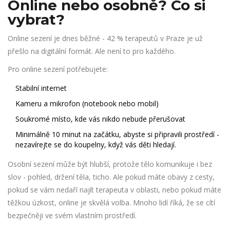
Online nebo osobně? Co si
vybrat?
Online sezení je dnes běžné - 42 % terapeutů v Praze je už
přešlo na digitální formát. Ale není to pro každého.
Pro online sezení potřebujete:
Stabilní internet
Kameru a mikrofon (notebook nebo mobil)
Soukromé místo, kde vás nikdo nebude přerušovat
Minimálně 10 minut na začátku, abyste si připravili prostředí -
nezavírejte se do koupelny, když vás děti hledají.
Osobní sezení může být hlubší, protože tělo komunikuje i bez
slov - pohled, držení těla, ticho. Ale pokud máte obavy z cesty,
pokud se vám nedaří najít terapeuta v oblasti, nebo pokud máte
těžkou úzkost, online je skvělá volba. Mnoho lidí říká, že se cítí
bezpečněji ve svém vlastním prostředí.