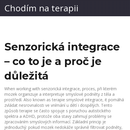
Chodím na terapii
Senzorická integrace
– co to je a proč je
důležitá
When working with
senzorická integrace
,
proces, při kterém
mozek organizuje a interpretuje smyslové podněty z těla a
prostředí
. Also known as
terapie smyslové integrace
, it
pomáhá
zvládat nesrovnalosti ve vnímání u dětí i dospělých
.
Tento
způsob terapie se často spojuje s poruchou autistického
spektra a ADHD, protože oba stavy zahrnují problémy se
zpracováním smyslových informací. Základní princip je
jednoduchý: pokud mozek nedokáže správně filtrovat podněty,