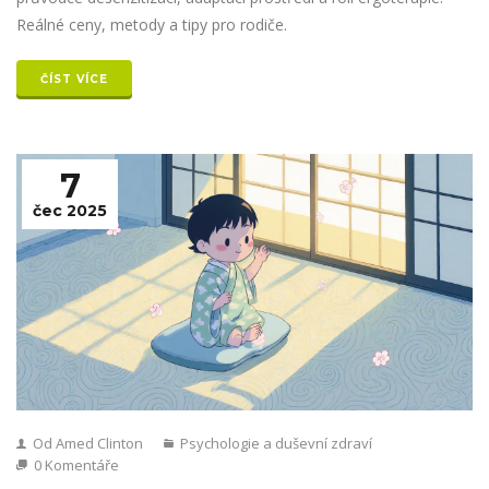
Reálné ceny, metody a tipy pro rodiče.
ČÍST VÍCE
7
čec 2025
Od Amed Clinton
Psychologie a duševní zdraví
0 Komentáře