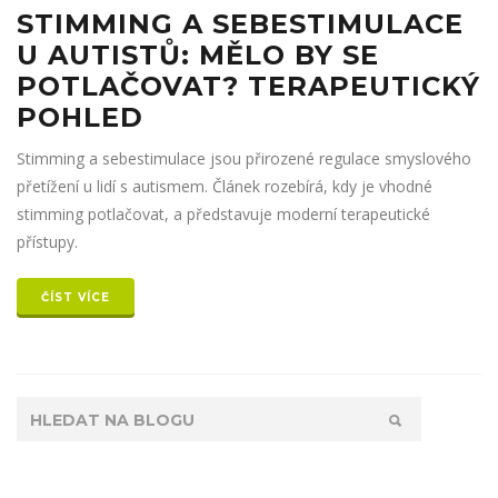
STIMMING A SEBESTIMULACE
U AUTISTŮ: MĚLO BY SE
POTLAČOVAT? TERAPEUTICKÝ
POHLED
Stimming a sebestimulace jsou přirozené regulace smyslového
přetížení u lidí s autismem. Článek rozebírá, kdy je vhodné
stimming potlačovat, a představuje moderní terapeutické
přístupy.
ČÍST VÍCE