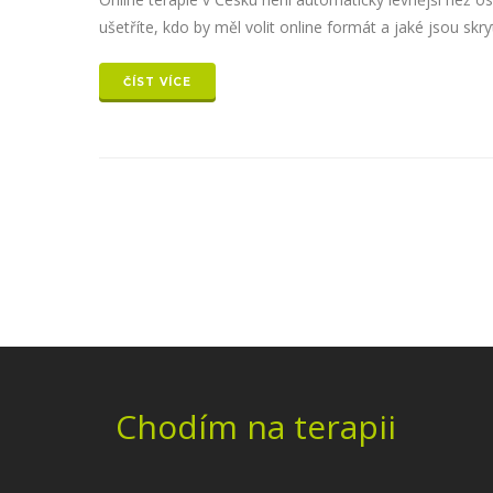
ušetříte, kdo by měl volit online formát a jaké jsou skryt
ČÍST VÍCE
Chodím na terapii