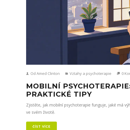
Od Amed Clinton
Vztahy a psychoterapie
0 Ko
MOBILNÍ PSYCHOTERAPIE
PRAKTICKÉ TIPY
Zjistěte, jak mobilní psychoterapie funguje, jaké má výh
ve svém životě.
ČÍST VÍCE