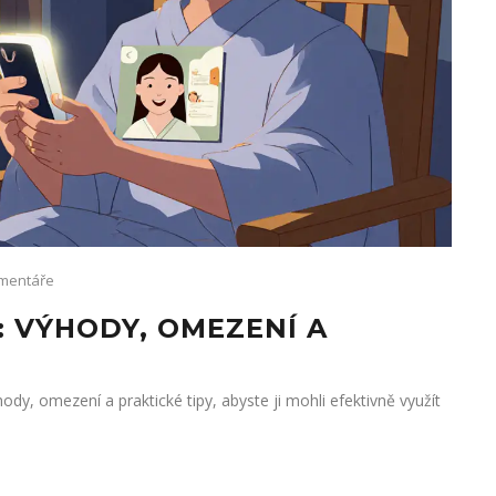
mentáře
: VÝHODY, OMEZENÍ A
ody, omezení a praktické tipy, abyste ji mohli efektivně využít