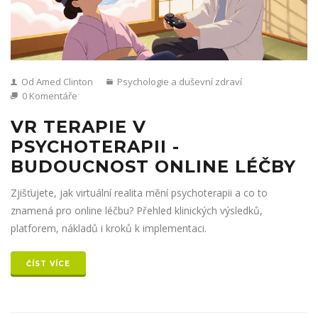
Od Amed Clinton
Psychologie a duševní zdraví
0 Komentáře
VR TERAPIE V
PSYCHOTERAPII -
BUDOUCNOST ONLINE LÉČBY
Zjišťujete, jak virtuální realita mění psychoterapii a co to
znamená pro online léčbu? Přehled klinických výsledků,
platforem, nákladů i kroků k implementaci.
ČÍST VÍCE