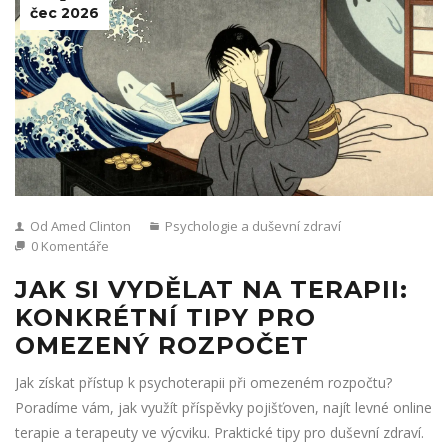
čec 2026
Od Amed Clinton
Psychologie a duševní zdraví
0 Komentáře
JAK SI VYDĚLAT NA TERAPII:
KONKRÉTNÍ TIPY PRO
OMEZENÝ ROZPOČET
Jak získat přístup k psychoterapii při omezeném rozpočtu?
Poradíme vám, jak využít příspěvky pojišťoven, najít levné online
terapie a terapeuty ve výcviku. Praktické tipy pro duševní zdraví.