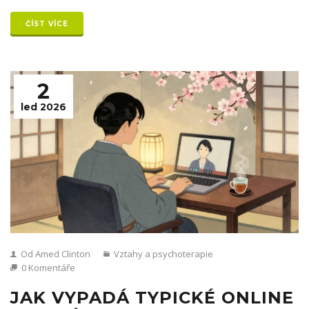
ČÍST VÍCE
2
led 2026
Od Amed Clinton
Vztahy a psychoterapie
0 Komentáře
JAK VYPADÁ TYPICKÉ ONLINE