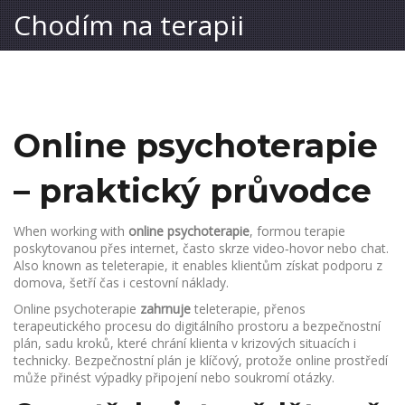
Chodím na terapii
Online psychoterapie
– praktický průvodce
When working with
online psychoterapie
,
formou terapie
poskytovanou přes internet, často skrze video‑hovor nebo chat
.
Also known as
teleterapie
, it enables klientům získat podporu z
domova, šetří čas i cestovní náklady.
Online psychoterapie
zahrnuje
teleterapie
,
přenos
terapeutického procesu do digitálního prostoru
a
bezpečnostní
plán
,
sadu kroků, které chrání klienta v krizových situacích i
technicky
. Bezpečnostní plán je klíčový, protože online prostředí
může přinést výpadky připojení nebo soukromí otázky.