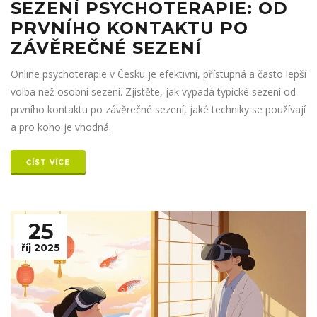
SEZENÍ PSYCHOTERAPIE: OD
PRVNÍHO KONTAKTU PO
ZÁVĚREČNÉ SEZENÍ
Online psychoterapie v Česku je efektivní, přístupná a často lepší
volba než osobní sezení. Zjistěte, jak vypadá typické sezení od
prvního kontaktu po závěrečné sezení, jaké techniky se používají
a pro koho je vhodná.
ČÍST VÍCE
25
říj 2025