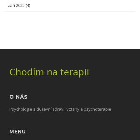
září 2025
(4)
Chodím na terapii
O NÁS
Psychologie a duševní zdraví, Vztahy a psychoterapie
MENU